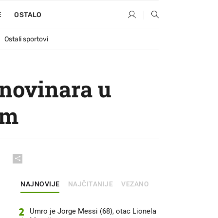
E
OSTALO
Ostali sportovi
 novinara u
am
NAJNOVIJE
NAJČITANIJE
VEZANO
2
Umro je Jorge Messi (68), otac Lionela