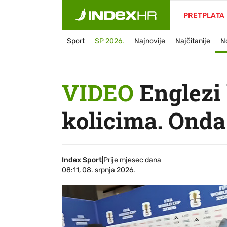
PRETPLATA
Sport
SP 2026.
Najnovije
Najčitanije
N
VIDEO
Englezi 
kolicima. Onda
Index Sport
|
Prije mjesec dana
08:11, 08. srpnja 2026.