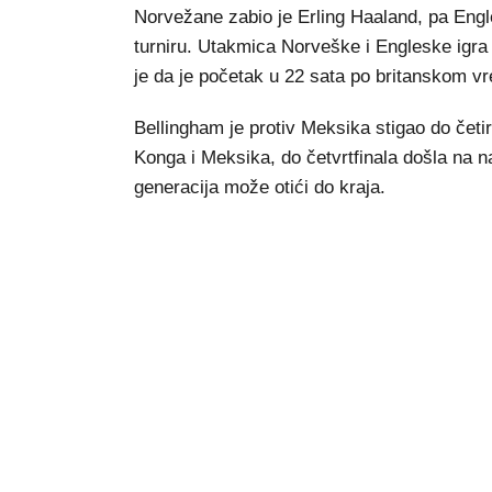
Norvežane zabio je Erling Haaland, pa Eng
turniru. Utakmica Norveške i Engleske igra 
je da je početak u 22 sata po britanskom 
Bellingham je protiv Meksika stigao do četi
Konga i Meksika, do četvrtfinala došla na n
generacija može otići do kraja.