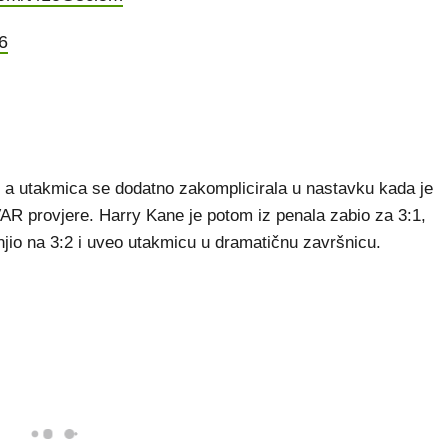
6
 a utakmica se dodatno zakomplicirala u nastavku kada je
AR provjere. Harry Kane je potom iz penala zabio za 3:1,
njio na 3:2 i uveo utakmicu u dramatičnu završnicu.