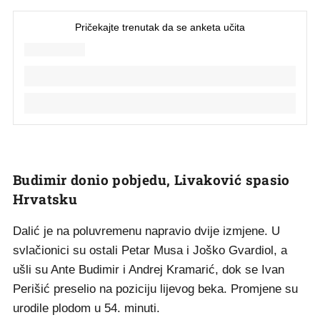
Budimir donio pobjedu, Livaković spasio
Hrvatsku
Dalić je na poluvremenu napravio dvije izmjene. U
svlačionici su ostali Petar Musa i Joško Gvardiol, a
ušli su Ante Budimir i Andrej Kramarić, dok se Ivan
Perišić preselio na poziciju lijevog beka. Promjene su
urodile plodom u 54. minuti.