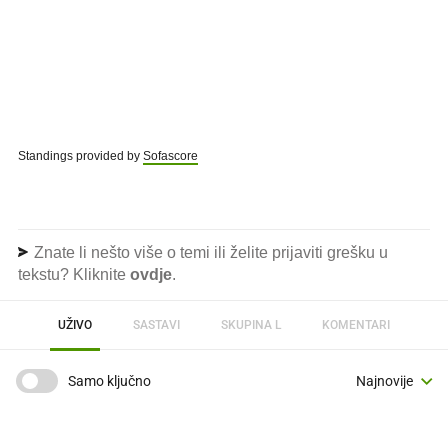
Standings provided by
Sofascore
Znate li nešto više o temi ili želite prijaviti grešku u
tekstu? Kliknite
ovdje
.
UŽIVO
SASTAVI
SKUPINA L
KOMENTARI
Samo ključno