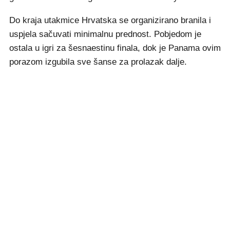
Do kraja utakmice Hrvatska se organizirano branila i
uspjela sačuvati minimalnu prednost. Pobjedom je
ostala u igri za šesnaestinu finala, dok je Panama ovim
porazom izgubila sve šanse za prolazak dalje.