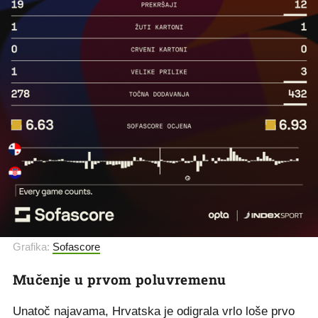
Grafika:
Sofascore
Mučenje u prvom poluvremenu
Unatoč najavama, Hrvatska je odigrala vrlo loše prvo