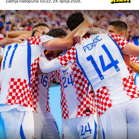
Zadnja nadopuna: 03:22, 24. lipnja 2026.
1
/
21