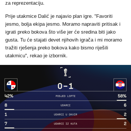
za reprezentaciju.
Prije utakmice Dalić je najavio plan igre. "Favoriti
jesmo, bolja ekipa jesmo. Moramo napraviti pritisak i
igrati preko bokova što više jer će sredina biti jako
gusta. Tu će stajati devet njihovih igrača i mi moramo
tražiti rješenja preko bokova kako bismo riješili
utakmicu", rekao je izbornik.