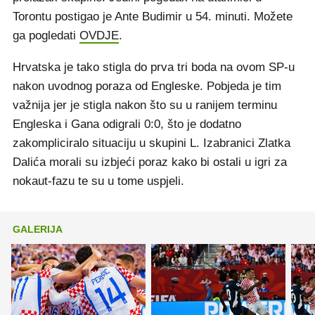
Torontu postigao je Ante Budimir u 54. minuti. Možete
ga pogledati
OVDJE
.
Hrvatska je tako stigla do prva tri boda na ovom SP-u
nakon uvodnog poraza od Engleske. Pobjeda je tim
važnija jer je stigla nakon što su u ranijem terminu
Engleska i Gana odigrali 0:0, što je dodatno
zakompliciralo situaciju u skupini L. Izabranici Zlatka
Dalića morali su izbjeći poraz kako bi ostali u igri za
nokaut-fazu te su u tome uspjeli.
GALERIJA