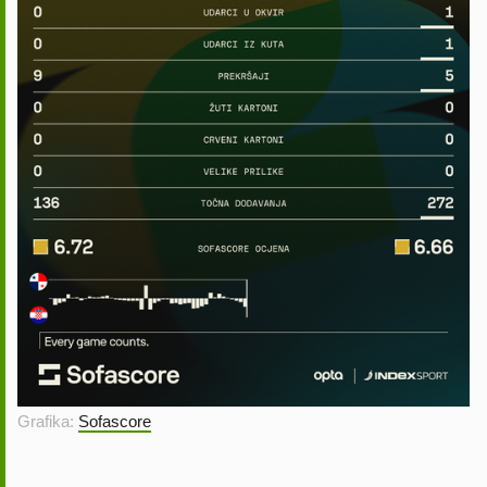
Grafika:
Sofascore