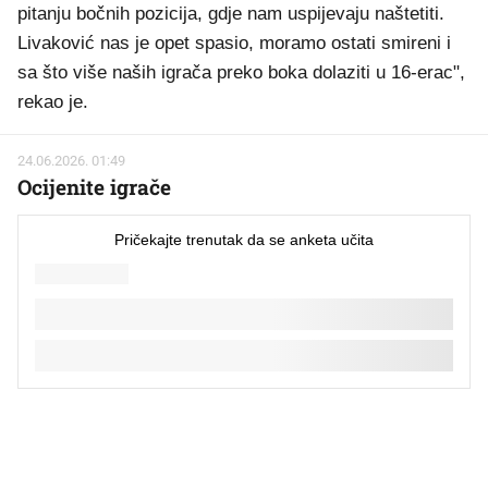
pitanju bočnih pozicija, gdje nam uspijevaju naštetiti.
Livaković nas je opet spasio, moramo ostati smireni i
sa što više naših igrača preko boka dolaziti u 16-erac",
rekao je.
24.06.2026. 01:49
Ocijenite igrače