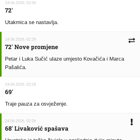
24.06.2026. 02:30
72'
Utakmica se nastavlja.
24.06.2026. 02:29
72' Nove promjene
Petar i Luka Sučić ulaze umjesto Kovačića i Marca
Pašalića.
24.06.2026. 02:28
69'
Traje pauza za osvježenje.
24.06.2026. 02:26
68' Livaković spašava