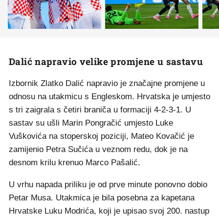
Dalić napravio velike promjene u sastavu
Izbornik Zlatko Dalić napravio je značajne promjene u
odnosu na utakmicu s Engleskom. Hrvatska je umjesto
s tri zaigrala s četiri braniča u formaciji 4-2-3-1. U
sastav su ušli Marin Pongračić umjesto Luke
Vuškovića na stoperskoj poziciji, Mateo Kovačić je
zamijenio Petra Sučića u veznom redu, dok je na
desnom krilu krenuo Marco Pašalić.
U vrhu napada priliku je od prve minute ponovno dobio
Petar Musa. Utakmica je bila posebna za kapetana
Hrvatske Luku Modrića, koji je upisao svoj 200. nastup