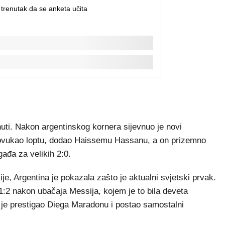
inuti. Nakon argentinskog kornera sijevnuo je novi
ovukao loptu, dodao Haissemu Hassanu, a on prizemno
gađa za velikih 2:0.
je, Argentina je pokazala zašto je aktualni svjetski prvak.
1:2 nakon ubačaja Messija, kojem je to bila deveta
 je prestigao Diega Maradonu i postao samostalni