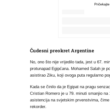
Čudesni preokret Argentine
No, ono što nije vrijedilo tada, jest u 67. m
protunapad Egipćana. Mohamed Salah je p
asistirao Ziku, koji ovoga puta regularno po
Kada se činilo da je Egipat na pragu senzaci
Cristian Romero je u 79. minuti smanjio na 
asistencija na svjetskim prvenstvima, čime
rekorder.