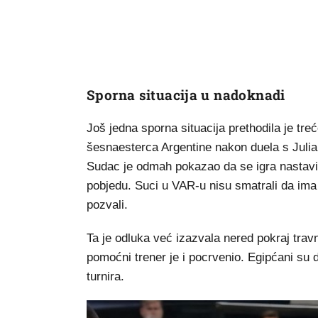
Sporna situacija u nadoknadi
Još jedna sporna situacija prethodila je t
šesnaesterca Argentine nakon duela s Julia
Sudac je odmah pokazao da se igra nastavi,
pobjedu. Suci u VAR-u nisu smatrali da ima
pozvali.
Ta je odluka već izazvala nered pokraj travn
pomoćni trener je i pocrvenio. Egipćani su do
turnira.