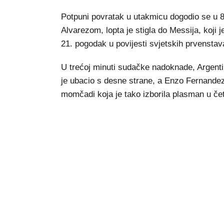
Potpuni povratak u utakmicu dogodio se u 
Alvarezom, lopta je stigla do Messija, koji
21. pogodak u povijesti svjetskih prvenstav
U trećoj minuti sudačke nadoknade, Argentin
je ubacio s desne strane, a Enzo Fernandez 
momčadi koja je tako izborila plasman u čet