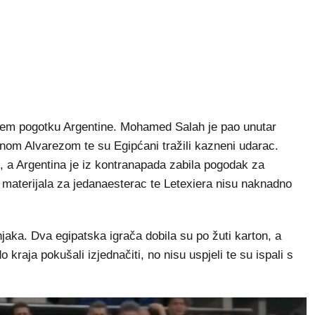
rećem pogotku Argentine. Mohamed Salah je pao unutar
nom Alvarezom te su Egipćani tražili kazneni udarac.
 a Argentina je iz kontranapada zabila pogodak za
 materijala za jedanaesterac te Letexiera nisu naknadno
jaka. Dva egipatska igrača dobila su po žuti karton, a
 kraja pokušali izjednačiti, no nisu uspjeli te su ispali s