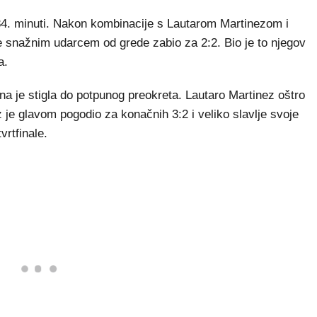
84. minuti. Nakon kombinacije s Lautarom Martinezom i
 je snažnim udarcem od grede zabio za 2:2. Bio je to njegov
a.
a je stigla do potpunog preokreta. Lautaro Martinez oštro
je glavom pogodio za konačnih 3:2 i veliko slavlje svoje
vrtfinale.