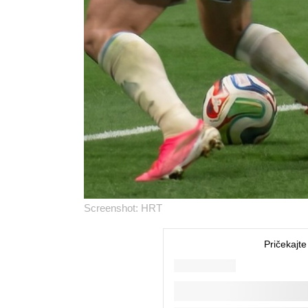
Screenshot: HRT