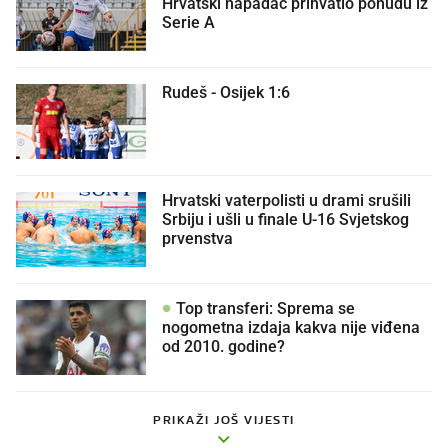
Hrvatski napadač prihvatio ponudu iz
Serie A
Rudeš - Osijek 1:6
Hrvatski vaterpolisti u drami srušili
Srbiju i ušli u finale U-16 Svjetskog
prvenstva
Top transferi: Sprema se
nogometna izdaja kakva nije viđena
od 2010. godine?
PRIKAŽI JOŠ VIJESTI