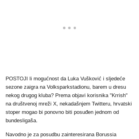
POSTOJI li mogućnost da Luka Vušković i sljedeće
sezone zaigra na Volksparkstadionu, barem u dresu
nekog drugog kluba? Prema objavi korisnika "Krrish"
na društvenoj mreži X, nekadašnjem Twitteru, hrvatski
stoper mogao bi ponovno biti posuđen jednom od
bundesligaša.
Navodno je za posudbu zainteresirana Borussia