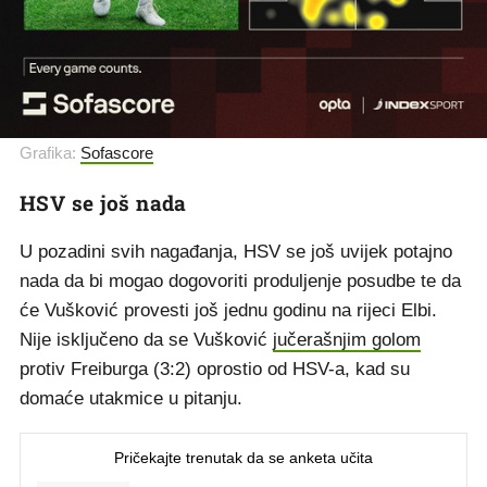
Grafika:
Sofascore
HSV se još nada
U pozadini svih nagađanja, HSV se još uvijek potajno
nada da bi mogao dogovoriti produljenje posudbe te da
će Vušković provesti još jednu godinu na rijeci Elbi.
Nije isključeno da se Vušković
jučerašnjim golom
protiv Freiburga (3:2) oprostio od HSV-a, kad su
domaće utakmice u pitanju.