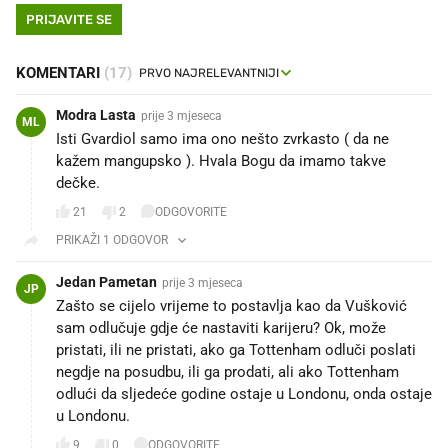
PRIJAVITE SE
KOMENTARI
(17)
Modra Lasta
prije 3 mjeseca
ML
Isti Gvardiol samo ima ono nešto zvrkasto ( da ne
kažem mangupsko ). Hvala Bogu da imamo takve
dečke.
21
2
ODGOVORITE
PRIKAŽI 1 ODGOVOR
Jedan Pametan
prije 3 mjeseca
JP
Zašto se cijelo vrijeme to postavlja kao da Vušković
sam odlučuje gdje će nastaviti karijeru? Ok, može
pristati, ili ne pristati, ako ga Tottenham odluči poslati
negdje na posudbu, ili ga prodati, ali ako Tottenham
odlući da sljedeće godine ostaje u Londonu, onda ostaje
u Londonu.
9
0
ODGOVORITE