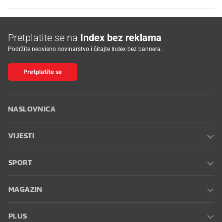
Pretplatite se na
Index bez reklama
Podržite neovisno novinarstvo i čitajte Index bez bannera.
Pretplatite se
NASLOVNICA
VIJESTI
SPORT
MAGAZIN
PLUS