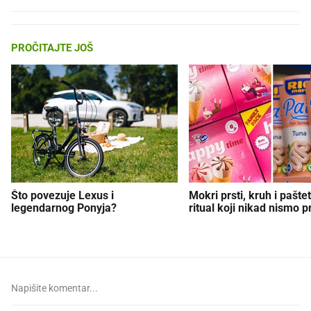
PROČITAJTE JOŠ
Što povezuje Lexus i
Mokri prsti, kruh i paštet
legendarnog Ponyja?
ritual koji nikad nismo p