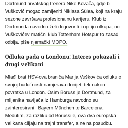
Dortmund hrvatskog trenera Nike Kovača, gdje bi
Vušković mogao zamijeniti Niklasa Sülea, koji na kraju
sezone završava profesionalnu karijeru. Klub iz
Dortmunda navodno želi dogovoriti i opciju otkupa, no
Vuškovićev matični klub Tottenham Hotspur to zasad
odbija, piše
njemački MOPO.
Odluka pada u Londonu: Interes pokazali i
drugi velikani
Mlađi brat HSV-ova braniča Marija Vuškovića odluku o
svojoj budućnosti namjerava donijeti tek nakon
povratka u London. Osim Borussije Dortmund, za
miljenika navijača iz Hamburga navodno su
zainteresirani i Bayern München te Barcelona.
Međutim, za razliku od Borussije, ova dva europska
velikana ciljaju na trajni transfer, a ne na posudbu.