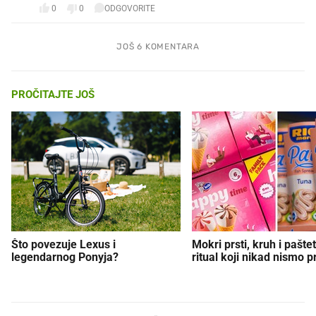
0
0
ODGOVORITE
JOŠ 6 KOMENTARA
PROČITAJTE JOŠ
Što povezuje Lexus i
Mokri prsti, kruh i paštet
legendarnog Ponyja?
ritual koji nikad nismo p