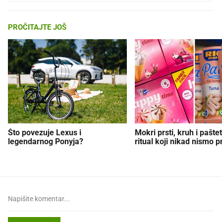
PROČITAJTE JOŠ
Što povezuje Lexus i
Mokri prsti, kruh i paštet
legendarnog Ponyja?
ritual koji nikad nismo p