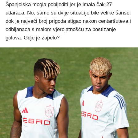
Španjolska mogla pobijediti jer je imala čak 27
udaraca. No, samo su dvije situacije bile velike šanse,
dok je najveći broj prigoda stigao nakon centaršuteva i
odbijanaca s malom vjerojatnošću za postizanje
golova. Gdje je zapelo?