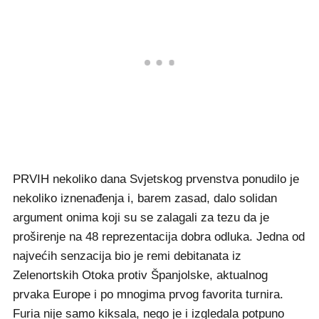
PRVIH nekoliko dana Svjetskog prvenstva ponudilo je
nekoliko iznenađenja i, barem zasad, dalo solidan
argument onima koji su se zalagali za tezu da je
proširenje na 48 reprezentacija dobra odluka. Jedna od
najvećih senzacija bio je remi debitanata iz
Zelenortskih Otoka protiv Španjolske, aktualnog
prvaka Europe i po mnogima prvog favorita turnira.
Furia nije samo kiksala, nego je i izgledala potpuno