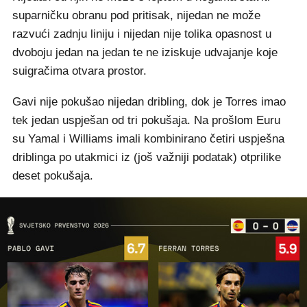
suparničku obranu pod pritisak, nijedan ne može
razvući zadnju liniju i nijedan nije tolika opasnost u
dvoboju jedan na jedan te ne iziskuje udvajanje koje
suigračima otvara prostor.
Gavi nije pokušao nijedan dribling, dok je Torres imao
tek jedan uspješan od tri pokušaja. Na prošlom Euru
su Yamal i Williams imali kombinirano četiri uspješna
driblinga po utakmici iz (još važniji podatak) otprilike
deset pokušaja.