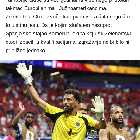
takmac Europljanima i Južnoamerikancima.
Zelenortski Otoci zvuče kao puno veća šala nego što
to uistinu jesu. Da je kojim slučajem nasuprot
Španjolske stajao Kamerun, ekipa koju su Zelenortski
otoci izbacili u kvalifikacijama, zgražanje ne bi bilo ni
približno jednako.