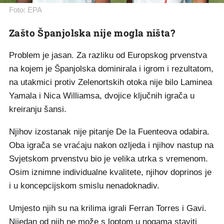
Foto: EPA
Zašto Španjolska nije mogla ništa?
Problem je jasan. Za razliku od Europskog prvenstva
na kojem je Španjolska dominirala i igrom i rezultatom,
na utakmici protiv Zelenortskih otoka nije bilo Laminea
Yamala i Nica Williamsa, dvojice ključnih igrača u
kreiranju šansi.
Njihov izostanak nije pitanje De la Fuenteova odabira.
Oba igrača se vraćaju nakon ozljeda i njihov nastup na
Svjetskom prvenstvu bio je velika utrka s vremenom.
Osim iznimne individualne kvalitete, njihov doprinos je
i u koncepcijskom smislu nenadoknadiv.
Umjesto njih su na krilima igrali Ferran Torres i Gavi.
Nijedan od njih ne može s loptom u nogama staviti