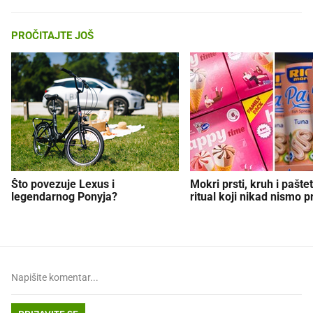
PROČITAJTE JOŠ
Što povezuje Lexus i
Mokri prsti, kruh i paštet
legendarnog Ponyja?
ritual koji nikad nismo p