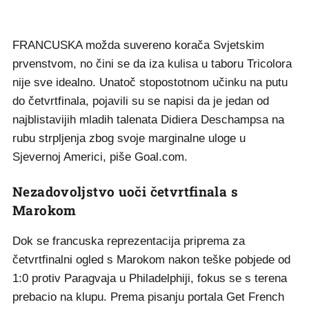
FRANCUSKA možda suvereno korača Svjetskim
prvenstvom, no čini se da iza kulisa u taboru Tricolora
nije sve idealno. Unatoč stopostotnom učinku na putu
do četvrtfinala, pojavili su se napisi da je jedan od
najblistavijih mladih talenata Didiera Deschampsa na
rubu strpljenja zbog svoje marginalne uloge u
Sjevernoj Americi, piše Goal.com.
Nezadovoljstvo uoči četvrtfinala s
Marokom
Dok se francuska reprezentacija priprema za
četvrtfinalni ogled s Marokom nakon teške pobjede od
1:0 protiv Paragvaja u Philadelphiji, fokus se s terena
prebacio na klupu. Prema pisanju portala Get French