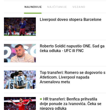
NAJNOVIJE
NAJČITANIJE
VEZANO
Liverpool doveo stopera Barcelone
Roberto Soldić napustio ONE. Sad ga
čeka odluka - UFC ili FNC
Top transferi: Romero se dogovorio s
Atleticom. Liverpool napada
Arsenalovu metu
HR transferi: Benfica prihvatila
dvije ponude za Ivanovića. Čeka se
njegova odluka