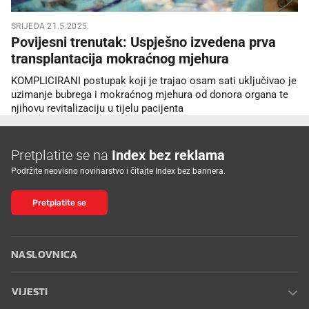
SRIJEDA 21.5.2025.
Povijesni trenutak: Uspješno izvedena prva
transplantacija mokraćnog mjehura
KOMPLICIRANI postupak koji je trajao osam sati uključivao je
uzimanje bubrega i mokraćnog mjehura od donora organa te
njihovu revitalizaciju u tijelu pacijenta
Pretplatite se na
Index bez reklama
Podržite neovisno novinarstvo i čitajte Index bez bannera.
Pretplatite se
NASLOVNICA
VIJESTI