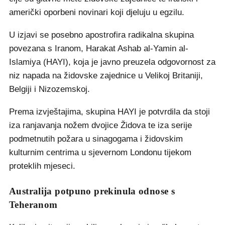
američki oporbeni novinari koji djeluju u egzilu.
U izjavi se posebno apostrofira radikalna skupina
povezana s Iranom, Harakat Ashab al-Yamin al-
Islamiya (HAYI), koja je javno preuzela odgovornost za
niz napada na židovske zajednice u Velikoj Britaniji,
Belgiji i Nizozemskoj.
Prema izvještajima, skupina HAYI je potvrdila da stoji
iza ranjavanja nožem dvojice Židova te iza serije
podmetnutih požara u sinagogama i židovskim
kulturnim centrima u sjevernom Londonu tijekom
proteklih mjeseci.
Australija potpuno prekinula odnose s
Teheranom