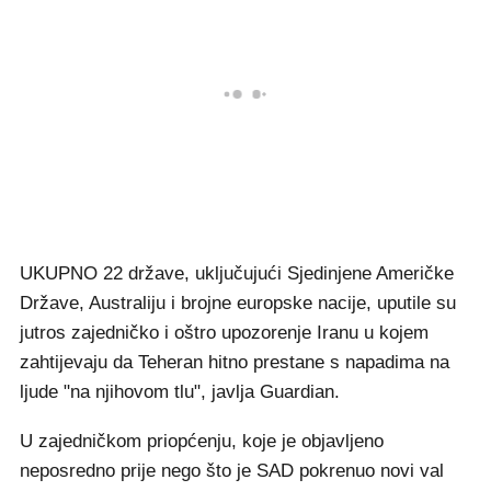
UKUPNO 22 države, uključujući Sjedinjene Američke
Države, Australiju i brojne europske nacije, uputile su
jutros zajedničko i oštro upozorenje Iranu u kojem
zahtijevaju da Teheran hitno prestane s napadima na
ljude "na njihovom tlu", javlja Guardian.
U zajedničkom priopćenju, koje je objavljeno
neposredno prije nego što je SAD pokrenuo novi val