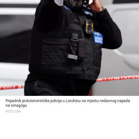
Pripadnik protuterorističke policije u Londonu na mjestu nedavnog napada
na sinagogu
FOTO: EPA