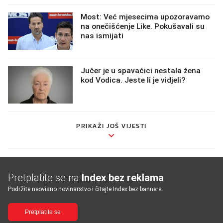
Most: Već mjesecima upozoravamo
na onečišćenje Like. Pokušavali su
nas ismijati
Jučer je u spavaćici nestala žena
kod Vodica. Jeste li je vidjeli?
PRIKAŽI JOŠ VIJESTI
Pretplatite se na
Index bez reklama
Podržite neovisno novinarstvo i čitajte Index bez bannera.
Pretplatite se