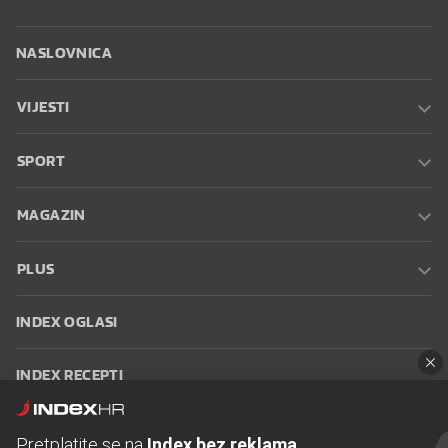
NASLOVNICA
VIJESTI
SPORT
MAGAZIN
PLUS
INDEX OGLASI
INDEX RECEPTI
INFO
Pretplatite se na
Index bez reklama