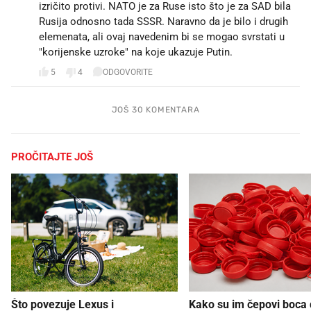
izričito protivi. NATO je za Ruse isto što je za SAD bila
Rusija odnosno tada SSSR. Naravno da je bilo i drugih
elemenata, ali ovaj navedenim bi se mogao svrstati u
"korijenske uzroke" na koje ukazuje Putin.
5
4
ODGOVORITE
JOŠ 30 KOMENTARA
PROČITAJTE JOŠ
Što povezuje Lexus i
Kako su im čepovi boca d