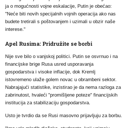
ja o mogućnosti vojne eskalacije, Putin je obećao:
"Neće biti novih specijalnih vojnih operacija ako nas
budete tretirali s poštovanjem i uzimali u obzir naše
interese."
Apel Rusima: Pridružite se borbi
Nije sve bilo o vanjskoj politici. Putin se osvrnuo i na
financijske brige Rusa usred usporavanja
gospodarstva i visoke inflacije, dok Kremlj
istovremeno ulaže golem novac u obrambeni sektor.
Nabrajajući statistike, inzistirao je da nema razloga za
zabrinutost, hvaleći "promišljene poteze" financijskih
institucija za stabilizaciju gospodarstva.
Usto je tvrdio da se Rusi masovno prijavljuju za borbu.