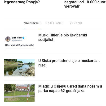
legendarnog Ponyja?
nagradu od 10.000 eura
vjerovali"
NAJNOVIJE
NAJČITANIJE
VEZANO
Musk: Hitler je bio ljevičarski
socijalist
U Sisku pronađeno tijelo muškarca u
rijeci
Mladić u Osijeku usred dana nožem u
parku napao 62-godišnjaka