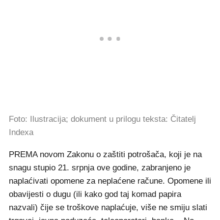
Foto: Ilustracija; dokument u prilogu teksta: Čitatelj
Indexa
PREMA novom Zakonu o zaštiti potrošača, koji je na
snagu stupio 21. srpnja ove godine, zabranjeno je
naplaćivati opomene za neplaćene račune. Opomene ili
obavijesti o dugu (ili kako god taj komad papira
nazvali) čije se troškove naplaćuje, više ne smiju slati