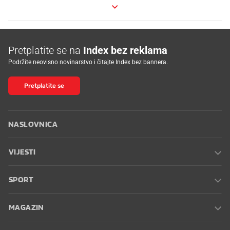
Pretplatite se na
Index bez reklama
Podržite neovisno novinarstvo i čitajte Index bez bannera.
Pretplatite se
NASLOVNICA
VIJESTI
SPORT
MAGAZIN