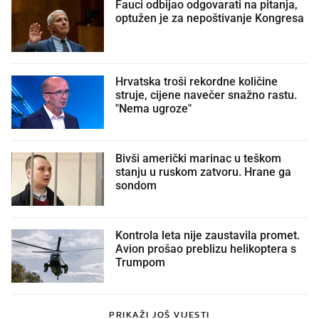
Fauci odbijao odgovarati na pitanja,
optužen je za nepoštivanje Kongresa
Hrvatska troši rekordne količine
struje, cijene navečer snažno rastu.
"Nema ugroze"
Bivši američki marinac u teškom
stanju u ruskom zatvoru. Hrane ga
sondom
Kontrola leta nije zaustavila promet.
Avion prošao preblizu helikoptera s
Trumpom
PRIKAŽI JOŠ VIJESTI