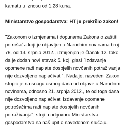
kamatu u iznosu od 1,28 kuna.
Ministarstvo gospodarstva: HT je prekršio zakon!
"Zakonom o izmjenama i dopunama Zakona o zaštiti
potrošača koji je objavljen u Narodnim novinama broj
78, od 13. srpnja 2012., izmijenjen je članak 12. tako
da je dodan novi stavak 5. koji glasi `Izdavanje
opomene radi naplate dospjelih novčanih potraživanja
nije dozvoljeno naplaćivati`. Nadalje, navedeni Zakon
stupio je na snagu osmog dana od objave u Narodnim
novinama, odnosno 21. srpnja 2012., te od toga dana
nije dozvoljeno naplaćivati izdavanje opomene
potrošačima radi naplate dospjelih novčanih
potraživanja", stoji u odgovoru Ministarstva
gospodarstva na naš upit o navedenom slučaju.