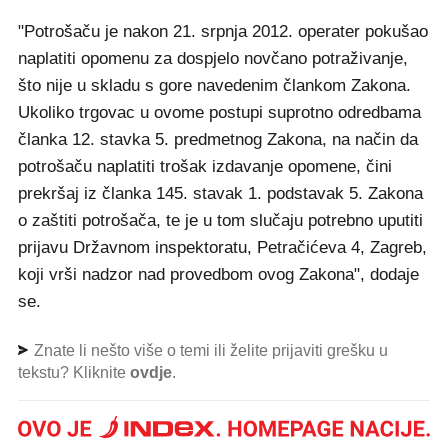
"Potrošaču je nakon 21. srpnja 2012. operater pokušao
naplatiti opomenu za dospjelo novčano potraživanje,
što nije u skladu s gore navedenim člankom Zakona.
Ukoliko trgovac u ovome postupi suprotno odredbama
članka 12. stavka 5. predmetnog Zakona, na način da
potrošaču naplatiti trošak izdavanje opomene, čini
prekršaj iz članka 145. stavak 1. podstavak 5. Zakona
o zaštiti potrošača, te je u tom slučaju potrebno uputiti
prijavu Državnom inspektoratu, Petračićeva 4, Zagreb,
koji vrši nadzor nad provedbom ovog Zakona", dodaje
se.
Znate li nešto više o temi ili želite prijaviti grešku u
tekstu? Kliknite
ovdje
.