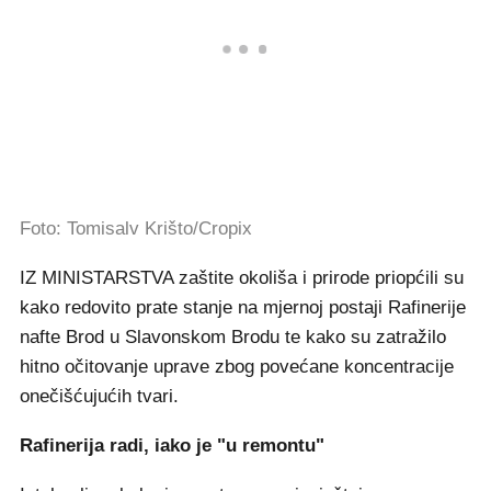
Foto: Tomisalv Krišto/Cropix
IZ MINISTARSTVA zaštite okoliša i prirode priopćili su
kako redovito prate stanje na mjernoj postaji Rafinerije
nafte Brod u Slavonskom Brodu te kako su zatražilo
hitno očitovanje uprave zbog povećane koncentracije
onečišćujućih tvari.
Rafinerija radi, iako je "u remontu"