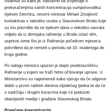
Istaknuli su kako je, nastavno na izvještaje o
prekoračenjima satnih koncentracija sumporovodika
tijekom četvrtka, resorni ministar Mihael Zmajlović
kontaktirao s nekoliko osoba u Slavonskom Brodu koje
su mu potvrdile da se tijekom dana u nekoliko navrata
vidjelo da iz dimnjaka rafinerije u Brodu izlazi dim,
usprkos tome što je iz Rafinerije početkom mjeseca
potvrđeno da je remont u periodu od 10. studenoga do
kraja godine.
Po nalogu ministra upućen je dopis predstavništvu
Rafinerije u kojem se traži hitno očitovanje uprave. U
Ministarstvu su napomenuli kako vjeruju da će odgovor
dobiti u prvim radnim danima sljedećeg tjedna te da će
o sadržaju i drugim koracima koje će poduzeti
obavijestiti medije i građane Slavonskog Broda.
Povećane koncentracije