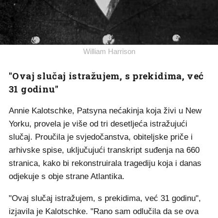
William Harrison
"Ovaj slučaj istražujem, s prekidima, već
31 godinu"
Annie Kalotschke, Patsyna nećakinja koja živi u New
Yorku, provela je više od tri desetljeća istražujući
slučaj. Proučila je svjedočanstva, obiteljske priče i
arhivske spise, uključujući transkript suđenja na 660
stranica, kako bi rekonstruirala tragediju koja i danas
odjekuje s obje strane Atlantika.
"Ovaj slučaj istražujem, s prekidima, već 31 godinu",
izjavila je Kalotschke. "Rano sam odlučila da se ova