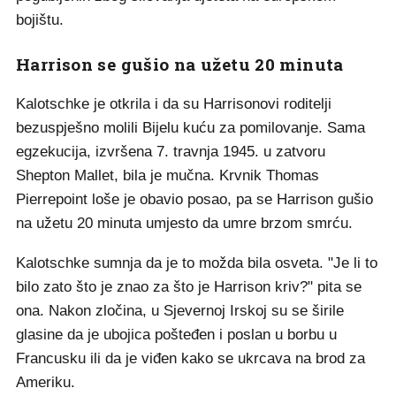
bojištu.
Harrison se gušio na užetu 20 minuta
Kalotschke je otkrila i da su Harrisonovi roditelji
bezuspješno molili Bijelu kuću za pomilovanje. Sama
egzekucija, izvršena 7. travnja 1945. u zatvoru
Shepton Mallet, bila je mučna. Krvnik Thomas
Pierrepoint loše je obavio posao, pa se Harrison gušio
na užetu 20 minuta umjesto da umre brzom smrću.
Kalotschke sumnja da je to možda bila osveta. "Je li to
bilo zato što je znao za što je Harrison kriv?" pita se
ona. Nakon zločina, u Sjevernoj Irskoj su se širile
glasine da je ubojica pošteđen i poslan u borbu u
Francusku ili da je viđen kako se ukrcava na brod za
Ameriku.