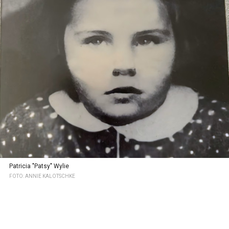
Patricia "Patsy" Wylie
FOTO: ANNIE KALOTSCHKE