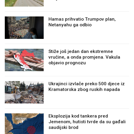
Hamas prihvatio Trumpov plan,
Netanyahu ga odbio
Stiže još jedan dan ekstremne
vrućine, a onda promjena. Vakula
objavio prognozu
Ukrajinci izvlače preko 500 djece iz
Kramatorska zbog ruskih napada
Eksplozija kod tankera pred
Jemenom, hutisti tvrde da su gađali
saudijski brod