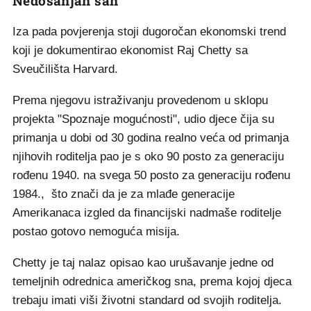
Nedosanjan san
Iza pada povjerenja stoji dugoročan ekonomski trend
koji je dokumentirao ekonomist Raj Chetty sa
Sveučilišta Harvard.
Prema njegovu istraživanju provedenom u sklopu
projekta "Spoznaje mogućnosti", udio djece čija su
primanja u dobi od 30 godina realno veća od primanja
njihovih roditelja pao je s oko 90 posto za generaciju
rođenu 1940. na svega 50 posto za generaciju rođenu
1984., što znači da je za mlađe generacije
Amerikanaca izgled da financijski nadmaše roditelje
postao gotovo nemoguća misija.
Chetty je taj nalaz opisao kao urušavanje jedne od
temeljnih odrednica američkog sna, prema kojoj djeca
trebaju imati viši životni standard od svojih roditelja.