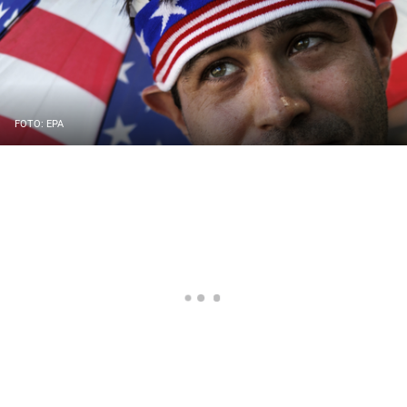
FOTO: EPA