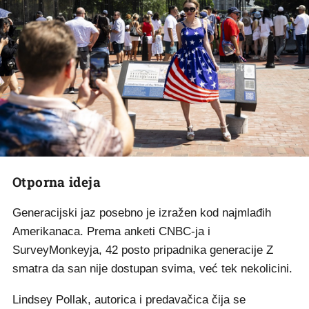
Otporna ideja
Generacijski jaz posebno je izražen kod najmlađih
Amerikanaca. Prema anketi CNBC-ja i
SurveyMonkeyja, 42 posto pripadnika generacije Z
smatra da san nije dostupan svima, već tek nekolicini.
Lindsey Pollak, autorica i predavačica čija se