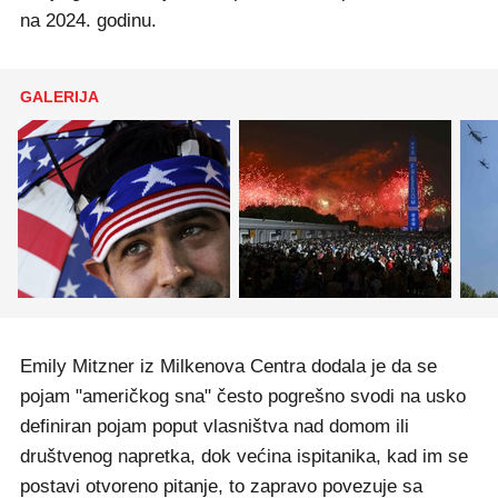
na 2024. godinu.
GALERIJA
Emily Mitzner iz Milkenova Centra dodala je da se
pojam "američkog sna" često pogrešno svodi na usko
definiran pojam poput vlasništva nad domom ili
društvenog napretka, dok većina ispitanika, kad im se
postavi otvoreno pitanje, to zapravo povezuje sa