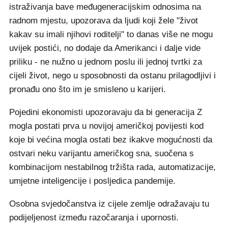
istraživanja bave međugeneracijskim odnosima na
radnom mjestu, upozorava da ljudi koji žele "život
kakav su imali njihovi roditelji" to danas više ne mogu
uvijek postići, no dodaje da Amerikanci i dalje vide
priliku - ne nužno u jednom poslu ili jednoj tvrtki za
cijeli život, nego u sposobnosti da ostanu prilagodljivi i
pronađu ono što im je smisleno u karijeri.
Pojedini ekonomisti upozoravaju da bi generacija Z
mogla postati prva u novijoj američkoj povijesti kod
koje bi većina mogla ostati bez ikakve mogućnosti da
ostvari neku varijantu američkog sna, suočena s
kombinacijom nestabilnog tržišta rada, automatizacije,
umjetne inteligencije i posljedica pandemije.
Osobna svjedočanstva iz cijele zemlje odražavaju tu
podijeljenost između razočaranja i upornosti.