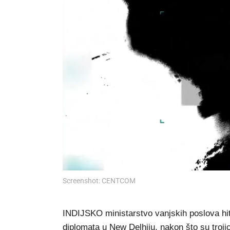
Screenshot: CENTCOM
INDIJSKO ministarstvo vanjskih poslova hi
diplomata u New Delhiju, nakon što su troj