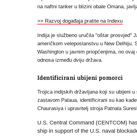
na naftni tanker u blizini obale Omana, javl
>> Razvoj događaja pratite na Indexu
Indija je službeno uručila "oštar prosvjed
američkom veleposlanstvu u New Delhiju. Sl
Washington u javnim priopćenjima, no ovaj 
odnosa između dviju država.
Identificirani ubijeni pomorci
Trojica indijskih državljana koji su ubijeni 
zastavom Palaua, identificirani su kao kad
Chaurasiya i upravitelj stroja Patnala Sures
U.S. Central Command (CENTCOM) has an
ship in support of the U.S. naval blockade