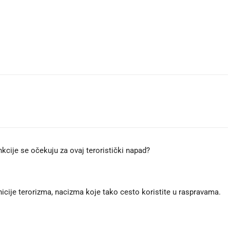
kcije se očekuju za ovaj teroristički napad?
nicije terorizma, nacizma koje tako cesto koristite u raspravama.