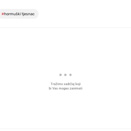
#
hormuški tjesnac
Tražimo sadržaj koji
bi Vas mogao zanimati