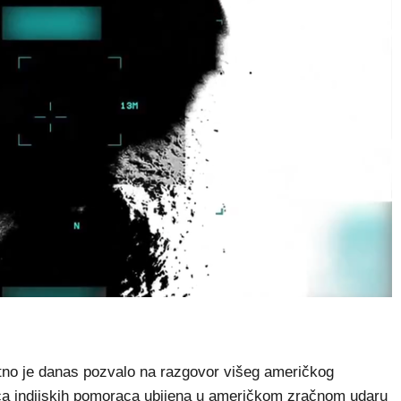
tno je danas pozvalo na razgovor višeg američkog
ica indijskih pomoraca ubijena u američkom zračnom udaru