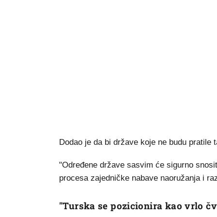
Dodao je da bi države koje ne budu pratile t
"Određene države sasvim će sigurno snositi p
procesa zajedničke nabave naoružanja i raz
"Turska se pozicionira kao vrlo čv