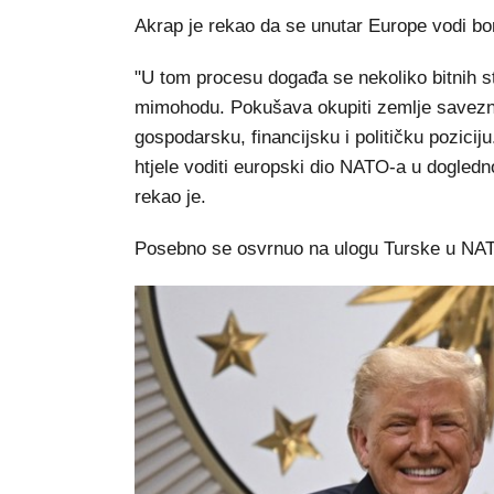
Akrap je rekao da se unutar Europe vodi bo
"U tom procesu događa se nekoliko bitnih st
mimohodu. Pokušava okupiti zemlje savezni
gospodarsku, financijsku i političku poziciju
htjele voditi europski dio NATO-a u dogledn
rekao je.
Posebno se osvrnuo na ulogu Turske u NA