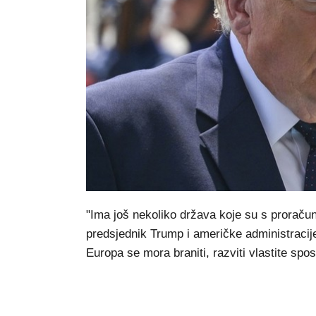
"Ima još nekoliko država koje su s proraču
predsjednik Trump i američke administracije
Europa se mora braniti, razviti vlastite spo