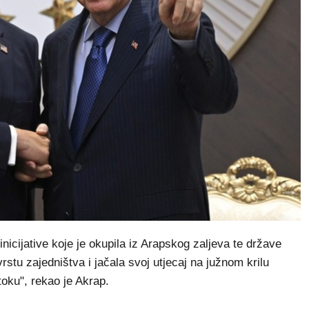
nicijative koje je okupila iz Arapskog zaljeva te države
stu zajedništva i jačala svoj utjecaj na južnom krilu
toku", rekao je Akrap.