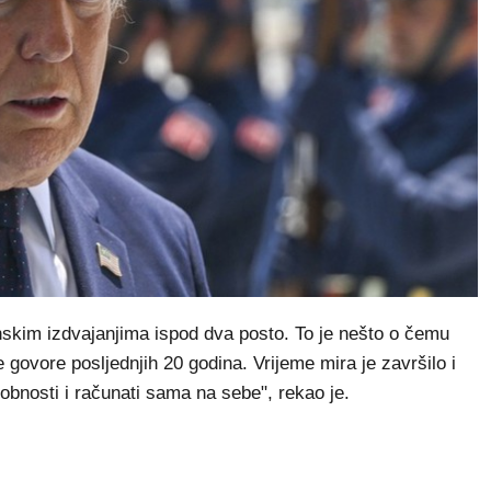
nskim izdvajanjima ispod dva posto. To je nešto o čemu
 govore posljednjih 20 godina. Vrijeme mira je završilo i
sobnosti i računati sama na sebe", rekao je.