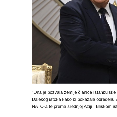
"Ona je pozvala zemlje članice Istanbulske i
Dalekog istoka kako bi pokazala određenu vr
NATO-a te prema srednjoj Aziji i Bliskom is