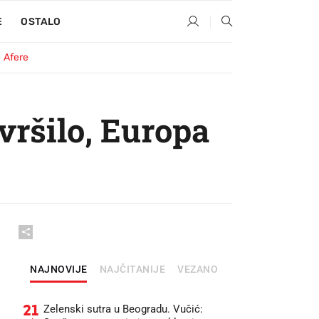
E
OSTALO
Afere
vršilo, Europa
NAJNOVIJE
NAJČITANIJE
VEZANO
21
Zelenski sutra u Beogradu. Vučić: