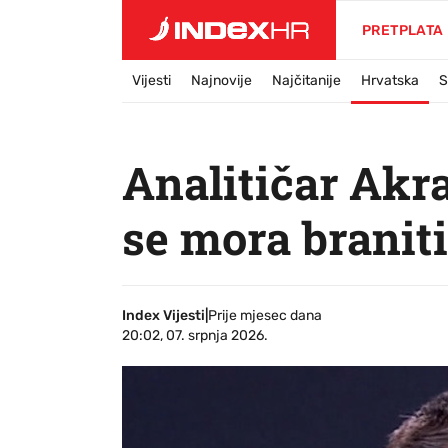
PRETPLATA
Vijesti
Najnovije
Najčitanije
Hrvatska
S
Analitičar Akra
se mora branit
Index Vijesti
|
Prije mjesec dana
20:02, 07. srpnja 2026.