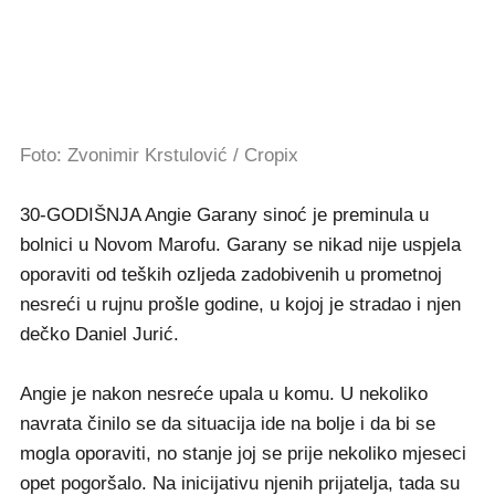
Foto: Zvonimir Krstulović / Cropix
30-GODIŠNJA Angie Garany sinoć je preminula u
bolnici u Novom Marofu. Garany se nikad nije uspjela
oporaviti od teških ozljeda zadobivenih u prometnoj
nesreći u rujnu prošle godine, u kojoj je stradao i njen
dečko Daniel Jurić.
Angie je nakon nesreće upala u komu. U nekoliko
navrata činilo se da situacija ide na bolje i da bi se
mogla oporaviti, no stanje joj se prije nekoliko mjeseci
opet pogoršalo. Na inicijativu njenih prijatelja, tada su