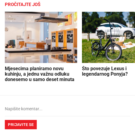
PROČITAJTE JOŠ
Mjesecima planiramo novu
Što povezuje Lexus i
kuhinju, a jednu važnu odluku
legendarnog Ponyja?
donesemo u samo deset minuta
PRIJAVITE SE