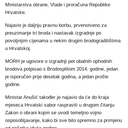
Ministarstva obrane, Vlade i proračuna Republike
Hrvatske.
Najavio je daljnju pravnu borbu, prvenstveno za
preuzimanje tri broda i nastavak izgradnje po
povoljnijim cijenama u nekim drugim brodogradilištima
u Hrvatskoj.
MORH je ugovore o izgradnji pet obalnih ophodnih
brodova potpisao s Brodosplitom 2014. godine, jedan
je isporučen prije desetak godina, a jedan prošle
godine.
Ministar Anušić također je najavio da će do kraja
mjeseca Hrvatski sabor raspraviti u drugom čitanju
Zakon o obrani kojim se uvodi temeljno vojno
osposobljavanje, kako bi sve bilo spremno za primjenu