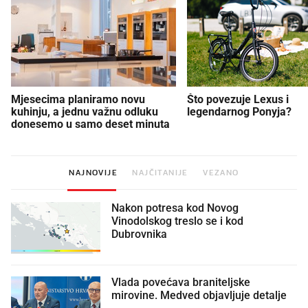
Mjesecima planiramo novu
Što povezuje Lexus i
kuhinju, a jednu važnu odluku
legendarnog Ponyja?
donesemo u samo deset minuta
NAJNOVIJE
NAJČITANIJE
VEZANO
Nakon potresa kod Novog
Vinodolskog treslo se i kod
Dubrovnika
Vlada povećava braniteljske
mirovine. Medved objavljuje detalje