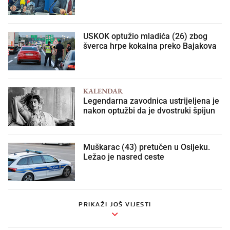
USKOK optužio mladića (26) zbog
šverca hrpe kokaina preko Bajakova
KALENDAR
Legendarna zavodnica ustrijeljena je
nakon optužbi da je dvostruki špijun
Muškarac (43) pretučen u Osijeku.
Ležao je nasred ceste
PRIKAŽI JOŠ VIJESTI