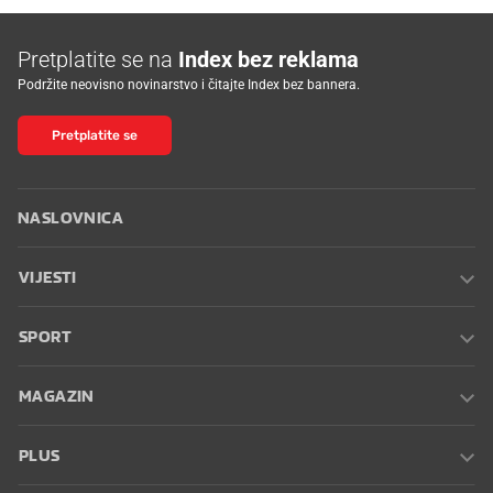
Pretplatite se na
Index bez reklama
Podržite neovisno novinarstvo i čitajte Index bez bannera.
Pretplatite se
NASLOVNICA
VIJESTI
SPORT
MAGAZIN
PLUS