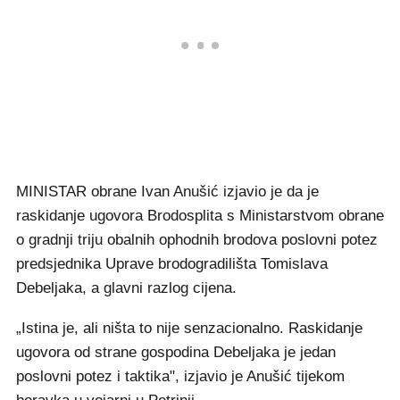
MINISTAR obrane Ivan Anušić izjavio je da je
raskidanje ugovora Brodosplita s Ministarstvom obrane
o gradnji triju obalnih ophodnih brodova poslovni potez
predsjednika Uprave brodogradilišta Tomislava
Debeljaka, a glavni razlog cijena.
„Istina je, ali ništa to nije senzacionalno. Raskidanje
ugovora od strane gospodina Debeljaka je jedan
poslovni potez i taktika", izjavio je Anušić tijekom