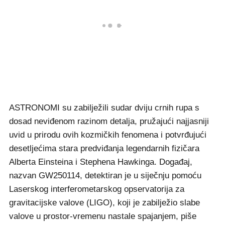
ASTRONOMI su zabilježili sudar dviju crnih rupa s
dosad neviđenom razinom detalja, pružajući najjasniji
uvid u prirodu ovih kozmičkih fenomena i potvrđujući
desetljećima stara predviđanja legendarnih fizičara
Alberta Einsteina i Stephena Hawkinga. Događaj,
nazvan GW250114, detektiran je u siječnju pomoću
Laserskog interferometarskog opservatorija za
gravitacijske valove (LIGO), koji je zabilježio slabe
valove u prostor-vremenu nastale spajanjem, piše