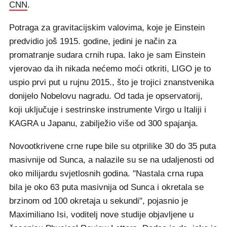
CNN
.
Potraga za gravitacijskim valovima, koje je Einstein
predvidio još 1915. godine, jedini je način za
promatranje sudara crnih rupa. Iako je sam Einstein
vjerovao da ih nikada nećemo moći otkriti, LIGO je to
uspio prvi put u rujnu 2015., što je trojici znanstvenika
donijelo Nobelovu nagradu. Od tada je opservatorij,
koji uključuje i sestrinske instrumente Virgo u Italiji i
KAGRA u Japanu, zabilježio više od 300 spajanja.
Novootkrivene crne rupe bile su otprilike 30 do 35 puta
masivnije od Sunca, a nalazile su se na udaljenosti od
oko milijardu svjetlosnih godina. "Nastala crna rupa
bila je oko 63 puta masivnija od Sunca i okretala se
brzinom od 100 okretaja u sekundi", pojasnio je
Maximiliano Isi, voditelj nove studije objavljene u