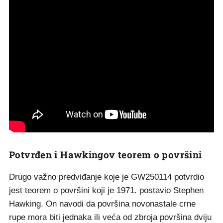
Potvrđen i Hawkingov teorem o površini
Drugo važno predviđanje koje je GW250114 potvrdio
jest teorem o površini koji je 1971. postavio Stephen
Hawking. On navodi da površina novonastale crne
rupe mora biti jednaka ili veća od zbroja površina dviju