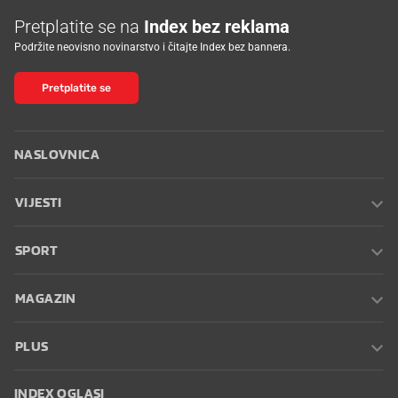
Pretplatite se na
Index bez reklama
Podržite neovisno novinarstvo i čitajte Index bez bannera.
Pretplatite se
NASLOVNICA
VIJESTI
SPORT
MAGAZIN
PLUS
INDEX OGLASI