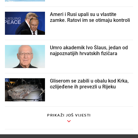
Ameri i Rusi upali su u vlastite
zamke. Ratovi im se otimaju kontroli
Umro akademik Ivo Šlaus, jedan od
najpoznatijih hrvatskih fizičara
Gliserom se zabili u obalu kod Krka,
ozlijeđene ih prevezli u Rijeku
PRIKAŽI JOŠ VIJESTI