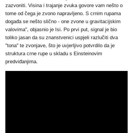
zazvoniti. Visina i trajanje zvuka govore vam nešto o
tome od čega je zvono napravljeno. S crnim rupama
događa se nešto slično - one zvone u gravitacijskim
valovima", objasnio je Isi. Po prvi put, signal je bio
toliko jasan da su znanstvenici uspjeli razlučiti dva
"tona" te zvonjave, što je uvjerljivo potvrdilo da je
struktura crne rupe u skladu s Einsteinovim
predviđanjima.