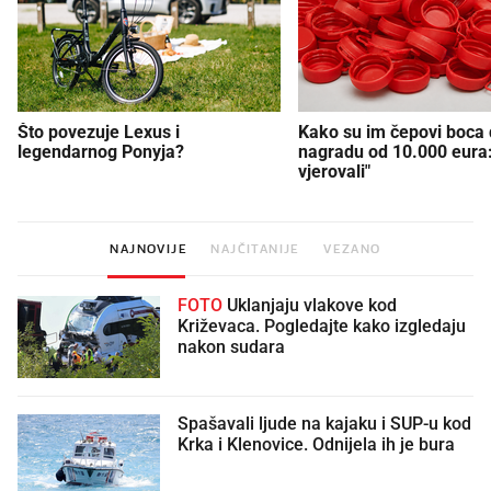
Što povezuje Lexus i
Kako su im čepovi boca d
legendarnog Ponyja?
nagradu od 10.000 eura
vjerovali"
NAJNOVIJE
NAJČITANIJE
VEZANO
FOTO
Uklanjaju vlakove kod
Križevaca. Pogledajte kako izgledaju
nakon sudara
Spašavali ljude na kajaku i SUP-u kod
Krka i Klenovice. Odnijela ih je bura