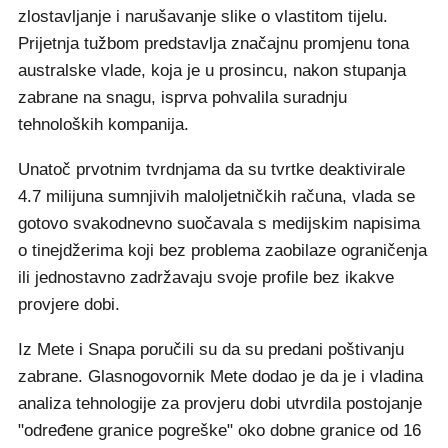
zlostavljanje i narušavanje slike o vlastitom tijelu.
Prijetnja tužbom predstavlja značajnu promjenu tona
australske vlade, koja je u prosincu, nakon stupanja
zabrane na snagu, isprva pohvalila suradnju
tehnoloških kompanija.
Unatoč prvotnim tvrdnjama da su tvrtke deaktivirale
4.7 milijuna sumnjivih maloljetničkih računa, vlada se
gotovo svakodnevno suočavala s medijskim napisima
o tinejdžerima koji bez problema zaobilaze ograničenja
ili jednostavno zadržavaju svoje profile bez ikakve
provjere dobi.
Iz Mete i Snapa poručili su da su predani poštivanju
zabrane. Glasnogovornik Mete dodao je da je i vladina
analiza tehnologije za provjeru dobi utvrdila postojanje
"određene granice pogreške" oko dobne granice od 16