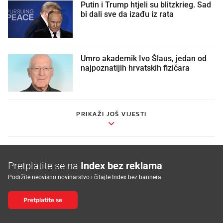
Putin i Trump htjeli su blitzkrieg. Sad
bi dali sve da izađu iz rata
Umro akademik Ivo Šlaus, jedan od
najpoznatijih hrvatskih fizičara
PRIKAŽI JOŠ VIJESTI
Pretplatite se na
Index bez reklama
Podržite neovisno novinarstvo i čitajte Index bez bannera.
Pretplatite se