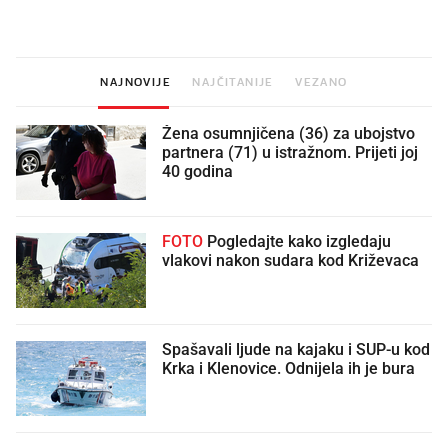
vjerovali"
NAJNOVIJE
NAJČITANIJE
VEZANO
Žena osumnjičena (36) za ubojstvo
partnera (71) u istražnom. Prijeti joj
40 godina
FOTO
Pogledajte kako izgledaju
vlakovi nakon sudara kod Križevaca
Spašavali ljude na kajaku i SUP-u kod
Krka i Klenovice. Odnijela ih je bura