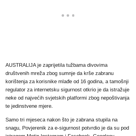
AUSTRALIJA je zaprijetila tužbama divovima
društvenih mreža zbog sumnje da krše zabranu
korištenja za korisnike mlađe od 16 godina, a tamošnji
regulator za internetsku sigurnost otkrio je da istražuje
neke od najvećih svjetskih platformi zbog nepoštivanja
te jedinstvene mjere.
Samo tri mjeseca nakon što je zabrana stupila na
snagu, Povjerenik za e-sigurnost potvrdio je da su pod