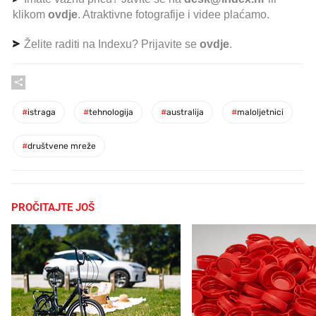
klikom
ovdje
. Atraktivne fotografije i videe plaćamo.
Želite raditi na Indexu? Prijavite se
ovdje
.
#
istraga
#
tehnologija
#
australija
#
maloljetnici
#
društvene mreže
PROČITAJTE JOŠ