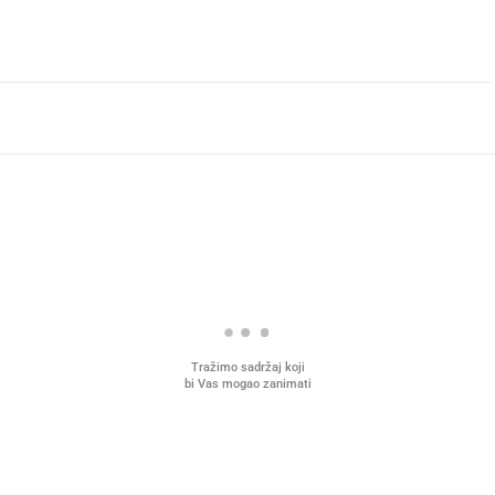
Tražimo sadržaj koji
bi Vas mogao zanimati