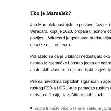
Tko je Marsalek?
Jan Marsalek austrijski je poslovni čovjek i
Wirecard, koja je 2020. propala u jednom o
povijesti. Wirecard je godinama predstavlj
desetke milijardi eura.
Pokazalo se da je u bilanci nedostajalo oko 
nestao iz Njemačke i postao jedan od najtra
austrijskih vlasti te brojni medijski izvješ
Prema navodima zapadnih sigurnosnih agenc
ruskog FSB-a i GRU-a te pomagao ruskim op
skrivao u Rusiji, uz zaštitu ruskih službi.
Znate li nešto više o temi ili želite prijavi