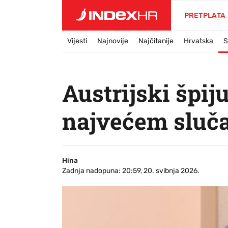
PRETPLATA
Vijesti
Najnovije
Najčitanije
Hrvatska
S
Austrijski špi
najvećem sluča
Hina
Zadnja nadopuna: 20:59, 20. svibnja 2026.