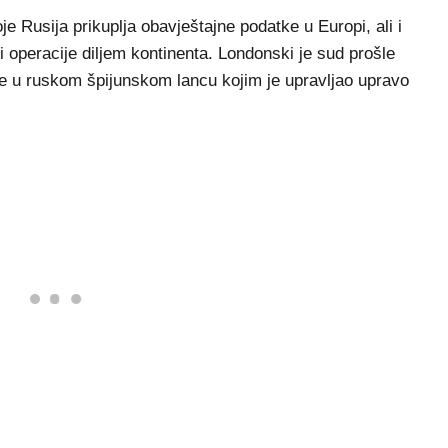
je Rusija prikuplja obavještajne podatke u Europi, ali i
i operacije diljem kontinenta. Londonski je sud prošle
je u ruskom špijunskom lancu kojim je upravljao upravo