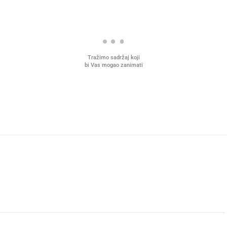
Tražimo sadržaj koji
bi Vas mogao zanimati