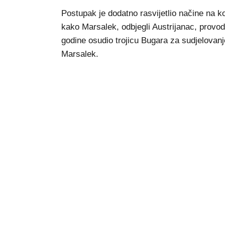
Postupak je dodatno rasvijetlio načine na ko
kako Marsalek, odbjegli Austrijanac, provod
godine osudio trojicu Bugara za sudjelovan
Marsalek.