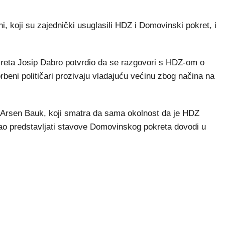
 koji su zajednički usuglasili HDZ i Domovinski pokret, i
kreta Josip Dabro potvrdio da se razgovori s HDZ-om o
rbeni političari prozivaju vladajuću većinu zbog načina na
 Arsen Bauk, koji smatra da sama okolnost da je HDZ
bao predstavljati stavove Domovinskog pokreta dovodi u