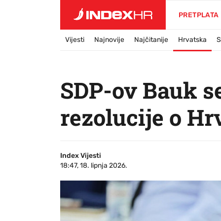
PRETPLATA
Vijesti
Najnovije
Najčitanije
Hrvatska
S
SDP-ov Bauk se
rezolucije o H
Index Vijesti
18:47, 18. lipnja 2026.