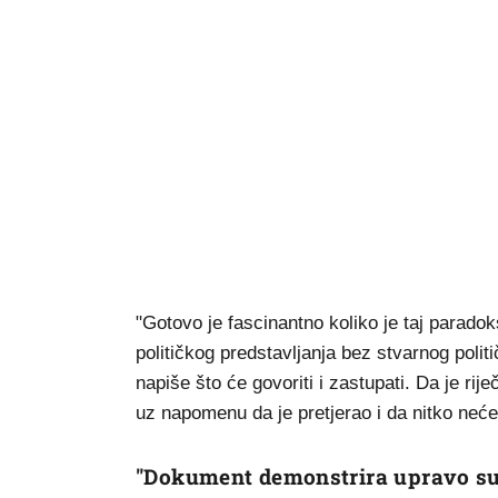
"Gotovo je fascinantno koliko je taj parad
političkog predstavljanja bez stvarnog polit
napiše što će govoriti i zastupati. Da je riječ
uz napomenu da je pretjerao i da nitko neće 
"Dokument demonstrira upravo sup