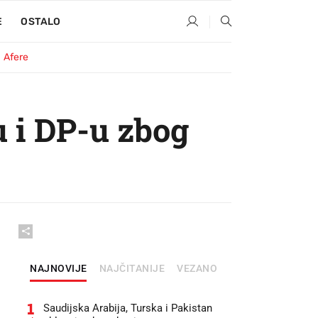
E
OSTALO
Afere
 i DP-u zbog
NAJNOVIJE
NAJČITANIJE
VEZANO
1
Saudijska Arabija, Turska i Pakistan