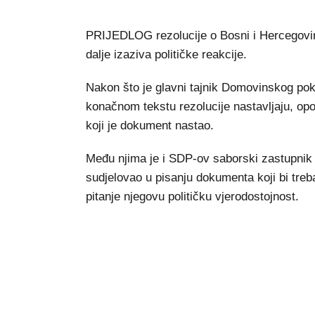
PRIJEDLOG rezolucije o Bosni i Hercegovini,
dalje izaziva političke reakcije.
Nakon što je glavni tajnik Domovinskog po
konačnom tekstu rezolucije nastavljaju, opo
koji je dokument nastao.
Među njima je i SDP-ov saborski zastupnik
sudjelovao u pisanju dokumenta koji bi tre
pitanje njegovu političku vjerodostojnost.