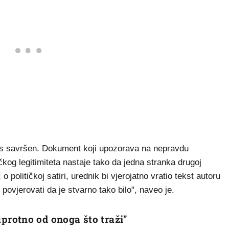
oks savršen. Dokument koji upozorava na nepravdu
ičkog legitimiteta nastaje tako da jedna stranka drugoj
 o političkoj satiri, urednik bi vjerojatno vratio tekst autoru
povjerovati da je stvarno tako bilo", naveo je.
rotno od onoga što traži"