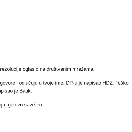
 rezolucije oglasio na društvenim mrežama.
 govore i odlučuju u tvoje ime, DP-u je napisao HDZ. Teško
napisao je Bauk.
nju, gotovo savršen.