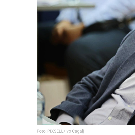
Foto: PIXSELL/Ivo Cagalj