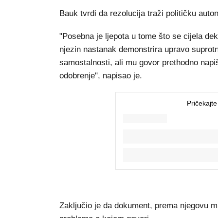
Bauk tvrdi da rezolucija traži političku aut
"Posebna je ljepota u tome što se cijela de
njezin nastanak demonstrira upravo suprotn
samostalnosti, ali mu govor prethodno napiš
odobrenje", napisao je.
Zaključio je da dokument, prema njegovu miš