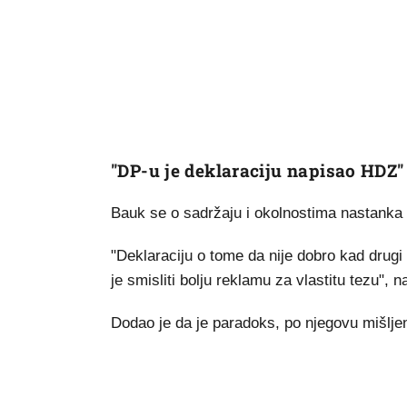
"DP-u je deklaraciju napisao HDZ"
Bauk se o sadržaju i okolnostima nastanka
"Deklaraciju o tome da nije dobro kad drugi
je smisliti bolju reklamu za vlastitu tezu", 
Dodao je da je paradoks, po njegovu mišlje