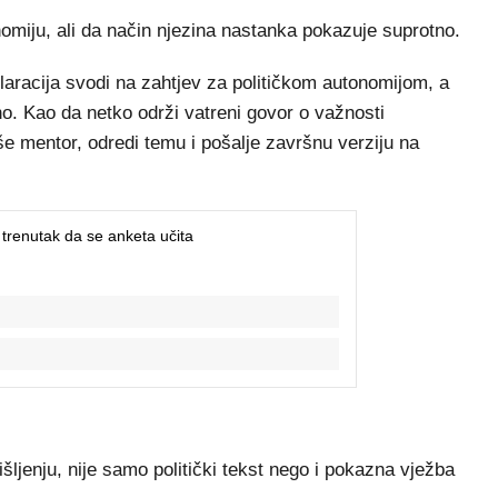
onomiju, ali da način njezina nastanka pokazuje suprotno.
klaracija svodi na zahtjev za političkom autonomijom, a
o. Kao da netko održi vatreni govor o važnosti
e mentor, odredi temu i pošalje završnu verziju na
ljenju, nije samo politički tekst nego i pokazna vježba