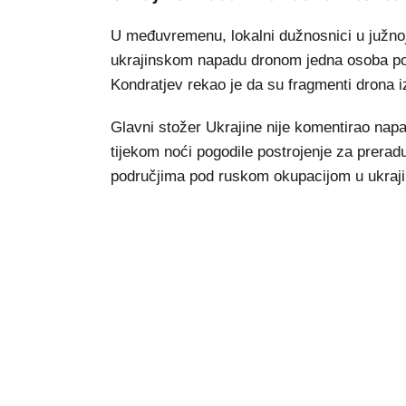
U međuvremenu, lokalni dužnosnici u južnoj r
ukrajinskom napadu dronom jedna osoba pog
Kondratjev rekao je da su fragmenti drona 
Glavni stožer Ukrajine nije komentirao napa
tijekom noći pogodile postrojenje za preradu 
područjima pod ruskom okupacijom u ukraji