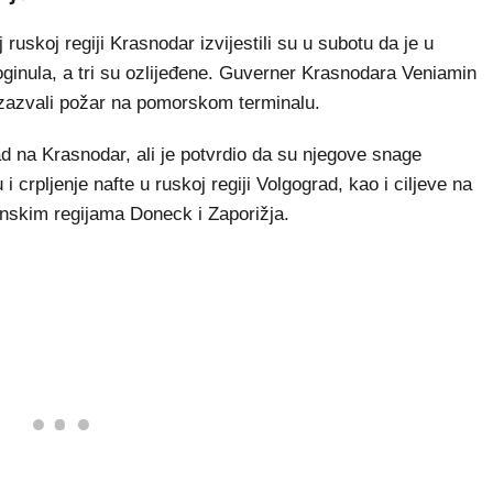
uskoj regiji Krasnodar izvijestili su u subotu da je u
inula, a tri su ozlijeđene. Guverner Krasnodara Veniamin
izazvali požar na pomorskom terminalu.
d na Krasnodar, ali je potvrdio da su njegove snage
i crpljenje nafte u ruskoj regiji Volgograd, kao i ciljeve na
nskim regijama Doneck i Zaporižja.