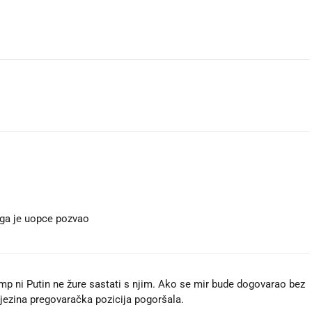
 ga je uopce pozvao
ump ni Putin ne žure sastati s njim. Ako se mir bude dogovarao bez
njezina pregovaračka pozicija pogoršala.