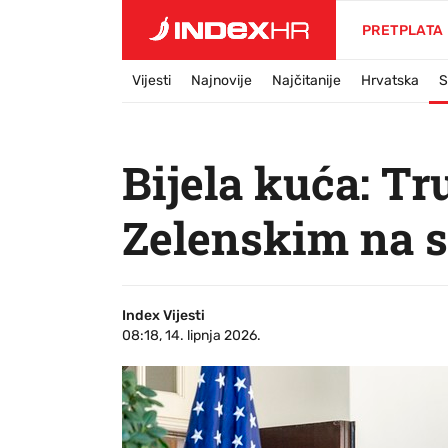
PRETPLATA
Vijesti
Najnovije
Najčitanije
Hrvatska
S
Bijela kuća: Tr
Zelenskim na 
Index Vijesti
08:18, 14. lipnja 2026.