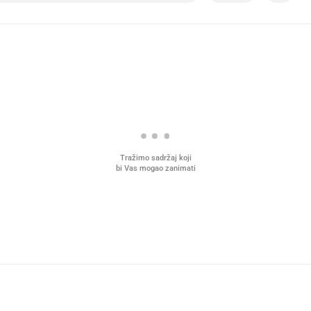
Tražimo sadržaj koji
bi Vas mogao zanimati