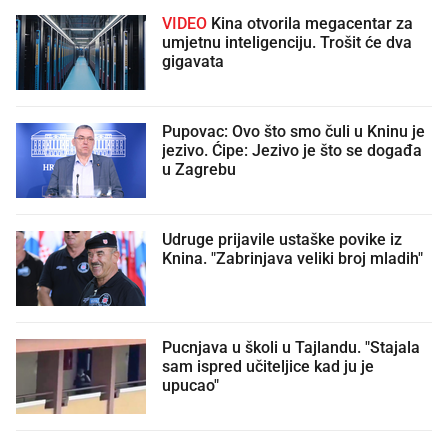
VIDEO
Kina otvorila megacentar za
umjetnu inteligenciju. Trošit će dva
gigavata
Pupovac: Ovo što smo čuli u Kninu je
jezivo. Ćipe: Jezivo je što se događa
u Zagrebu
Udruge prijavile ustaške povike iz
Knina. "Zabrinjava veliki broj mladih"
Pucnjava u školi u Tajlandu. "Stajala
sam ispred učiteljice kad ju je
upucao"