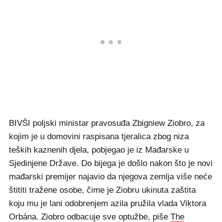
BIVŠI poljski ministar pravosuđa Zbigniew Ziobro, za
kojim je u domovini raspisana tjeralica zbog niza
teških kaznenih djela, pobjegao je iz Mađarske u
Sjedinjene Države. Do bijega je došlo nakon što je novi
mađarski premijer najavio da njegova zemlja više neće
štititi tražene osobe, čime je Ziobru ukinuta zaštita
koju mu je lani odobrenjem azila pružila vlada Viktora
Orbána. Ziobro odbacuje sve optužbe, piše
The