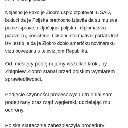
Nejasno je kako je Ziobro uspio otputovati u SAD,
budući da je Poljska prethodno izjavila da su mu sve
putne isprave, uključujući poljsku i diplomatsku
putovnicu, poništene. Lokalni informativni portal Onet
izvijestio je da je Ziobro dobio američku novinarsku
vizu povezanu s televizijom Republika.
Od miesięcy podejmujemy wszelkie kroki, by
Zbigniew Ziobro stanął przed polskim wymiarem
sprawiedliwości.
Podjęcie czynności procesowych utrudniał sam
podejrzany oraz rząd węgierski, udzielając mu
ochrony.
Polska skutecznie zabezpieczyła procedury: