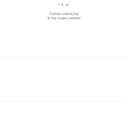
Tražimo sadržaj koji
bi Vas mogao zanimati