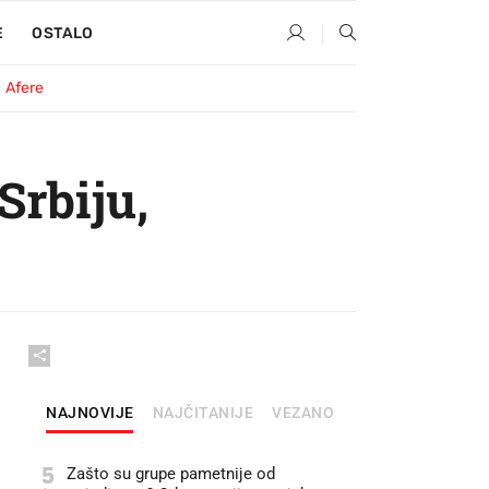
E
OSTALO
Afere
Srbiju,
NAJNOVIJE
NAJČITANIJE
VEZANO
5
Zašto su grupe pametnije od