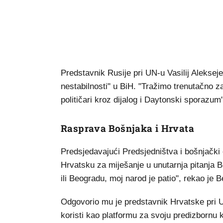
Predstavnik Rusije pri UN-u Vasilij Aleksej
nestabilnosti" u BiH. "Tražimo trenutačno 
političari kroz dijalog i Daytonski sporazum
Rasprava Bošnjaka i Hrvata
Predsjedavajući Predsjedništva i bošnjački 
Hrvatsku za miješanje u unutarnja pitanja
ili Beogradu, moj narod je patio", rekao je B
Odgovorio mu je predstavnik Hrvatske pri U
koristi kao platformu za svoju predizbornu