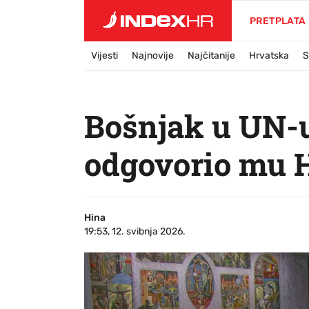
PRETPLATA
Vijesti
Najnovije
Najčitanije
Hrvatska
S
Bošnjak u UN-u
odgovorio mu 
Hina
19:53, 12. svibnja 2026.