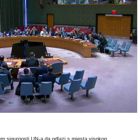
m sigurnosti UN-a da odlazi s mjesta visokog