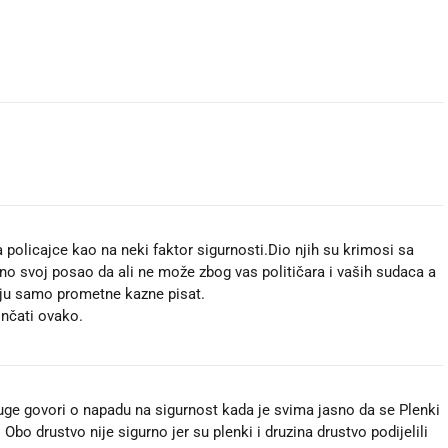
 policajce kao na neki faktor sigurnosti.Dio njih su krimosi sa
no svoj posao da ali ne može zbog vas političara i vaših sudaca a
naju samo prometne kazne pisat.
ončati ovako.
ruge govori o napadu na sigurnost kada je svima jasno da se Plenki
 Obo drustvo nije sigurno jer su plenki i druzina drustvo podijelili