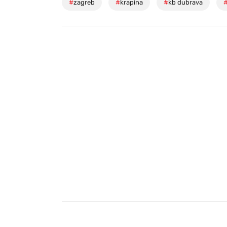
#
zagreb
#
krapina
#
kb dubrava