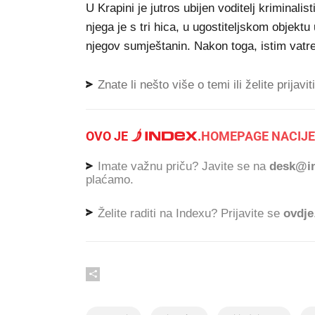
U Krapini je jutros ubijen voditelj kriminali
njega je s tri hica, u ugostiteljskom objektu
njegov sumještanin. Nakon toga, istim vatre
Znate li nešto više o temi ili želite prijavi
OVO JE
.
HOMEPAGE NACIJE
Imate važnu priču? Javite se na
desk@in
plaćamo.
Želite raditi na Indexu? Prijavite se
ovdje