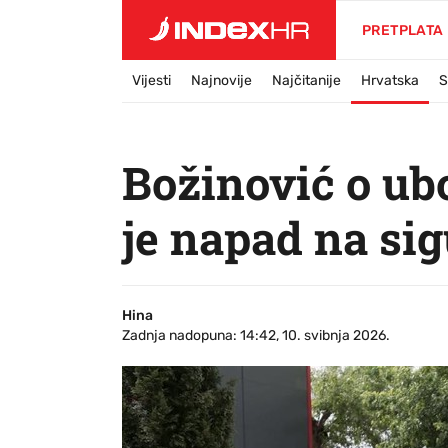
PRETPLATA
Vijesti
Najnovije
Najčitanije
Hrvatska
S
Božinović o ub
je napad na si
Hina
Zadnja nadopuna: 14:42, 10. svibnja 2026.