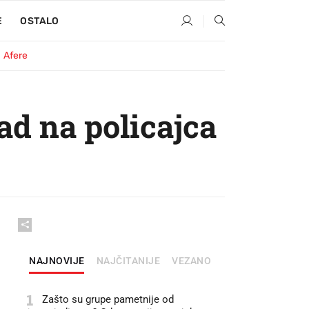
E
OSTALO
Afere
ad na policajca
NAJNOVIJE
NAJČITANIJE
VEZANO
1
Zašto su grupe pametnije od