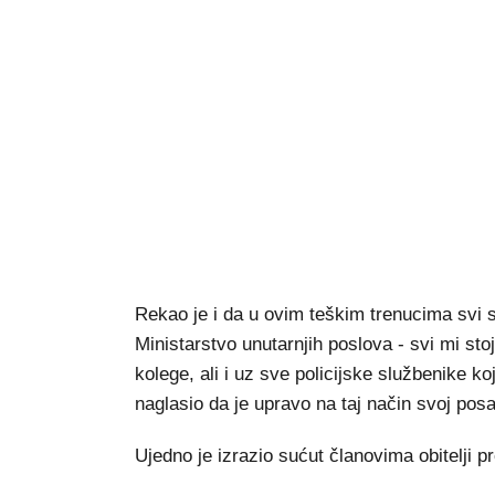
Rekao je i da u ovim teškim trenucima svi sto
Ministarstvo unutarnjih poslova - svi mi st
kolege, ali i uz sve policijske službenike k
naglasio da je upravo na taj način svoj posa
Ujedno je izrazio sućut članovima obitelji p