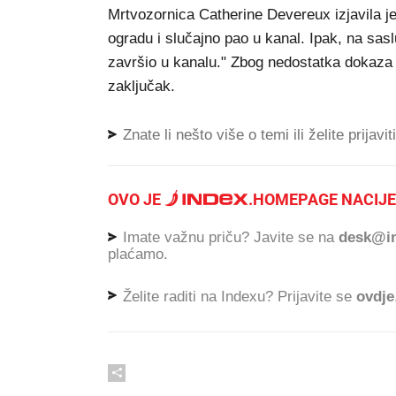
Mrtvozornica Catherine Devereux izjavila j
ogradu i slučajno pao u kanal. Ipak, na saslu
završio u kanalu." Zbog nedostatka dokaza 
zaključak.
Znate li nešto više o temi ili želite prijavi
OVO JE
.
HOMEPAGE NACIJE
Imate važnu priču? Javite se na
desk@in
plaćamo.
Želite raditi na Indexu? Prijavite se
ovdje