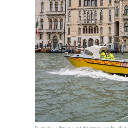
Fotografija je ilustrativna i nije povezana s događajim