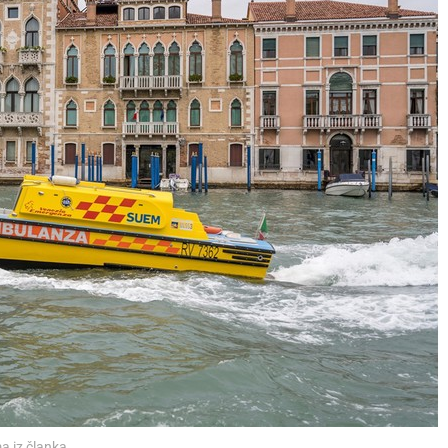
a iz članka.