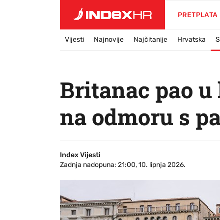
PRETPLATA
Vijesti
Najnovije
Najčitanije
Hrvatska
S
Britanac pao u 
na odmoru s p
Index Vijesti
Zadnja nadopuna: 21:00, 10. lipnja 2026.