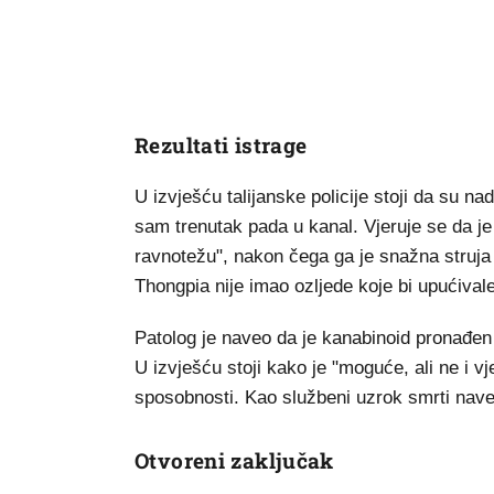
Rezultati istrage
U izvješću talijanske policije stoji da su na
sam trenutak pada u kanal. Vjeruje se da je
ravnotežu", nakon čega ga je snažna struj
Thongpia nije imao ozljede koje bi upućivale
Patolog je naveo da je kanabinoid pronađen 
U izvješću stoji kako je "moguće, ali ne i v
sposobnosti. Kao službeni uzrok smrti nave
Otvoreni zaključak