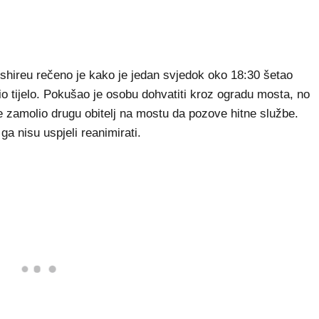
hireu rečeno je kako je jedan svjedok oko 18:30 šetao
o tijelo. Pokušao je osobu dohvatiti kroz ogradu mosta, no
je zamolio drugu obitelj na mostu da pozove hitne službe.
a nisu uspjeli reanimirati.