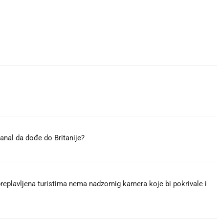
anal da dođe do Britanije? 🤔
 preplavljena turistima nema nadzornig kamera koje bi pokrivale i