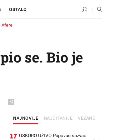
E
OSTALO
Afere
pio se. Bio je
NAJNOVIJE
NAJČITANIJE
VEZANO
17
USKORO UŽIVO Pupovac sazvao