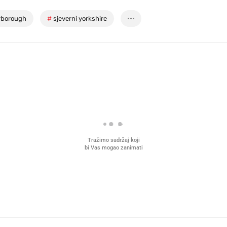
rborough
#
sjeverni yorkshire
Tražimo sadržaj koji
bi Vas mogao zanimati