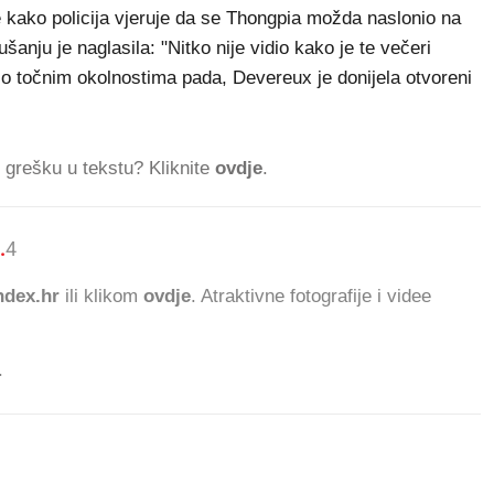
e kako policija vjeruje da se Thongpia možda naslonio na
šanju je naglasila: "Nitko nije vidio kako je te večeri
o točnim okolnostima pada, Devereux je donijela otvoreni
ti grešku u tekstu? Kliknite
ovdje
.
.
472.294 ČITATELJA DANA
dex.hr
ili klikom
ovdje
. Atraktivne fotografije i videe
.