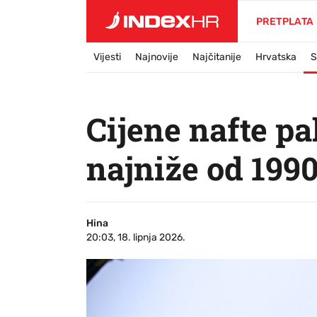
PRETPLATA
Vijesti
Najnovije
Najčitanije
Hrvatska
S
Cijene nafte p
najniže od 1990
Hina
20:03, 18. lipnja 2026.