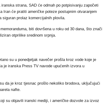
 iranska strana, SAD će odmah po potpisivanju započeti
 a Iran će pratiti američke poteze postupnim otvaranjem
siguran prolaz komercijalnih plovila.
memoranduma, biti dovršena u roku od 30 dana, što znači
iziran otprilike sredinom srpnja.
etano su u ponedjeljak navečer prošla kroz vode koje je
ala je iranska Press TV navode upućenih izvora u
su da je kroz tjesnac prošlo nekoliko brodova, uključujući
barela nafte.
su objavili iranski mediji, i američke dozvole za izvoz