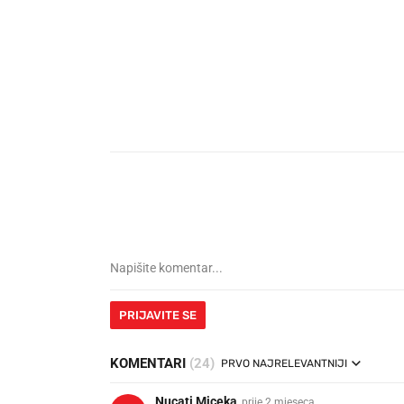
PRIJAVITE SE
KOMENTARI
(24)
PRVO NAJRELEVANTNIJI
Nucati Miceka
prije 2 mjeseca