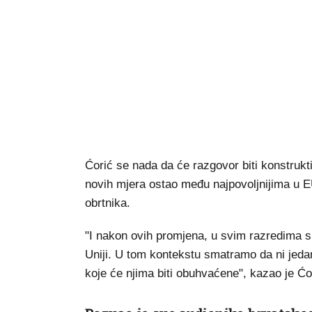
Ćorić se nada da će razgovor biti konstrukt
novih mjera ostao među najpovoljnijima u EU-u
obrtnika.
"I nakon ovih promjena, u svim razredima su
Uniji. U tom kontekstu smatramo da ni jedan
koje će njima biti obuhvaćene", kazao je Ćo