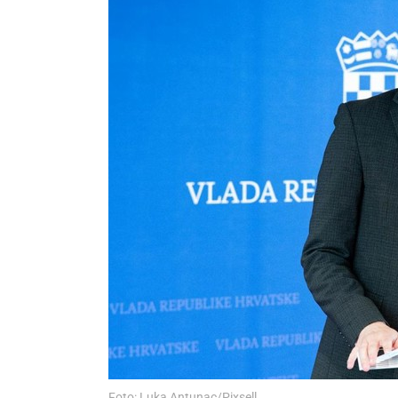
Foto: Luka Antunac/Pixsell