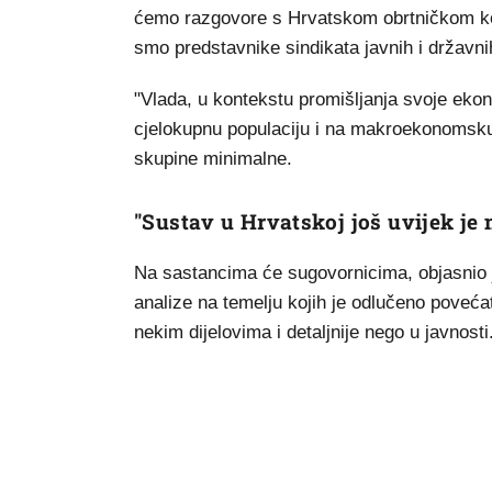
ćemo razgovore s Hrvatskom obrtničkom ko
smo predstavnike sindikata javnih i državnih
"Vlada, u kontekstu promišljanja svoje ekono
cjelokupnu populaciju i na makroekonomsku 
skupine minimalne.
"Sustav u Hrvatskoj još uvijek je
Na sastancima će sugovornicima, objasnio je
analize na temelju kojih je odlučeno poveća
nekim dijelovima i detaljnije nego u javnosti