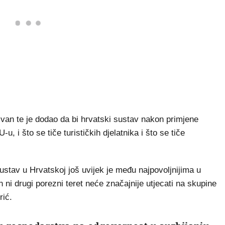
ivan te je dodao da bi hrvatski sustav nakon primjene
, i što se tiče turističkih djelatnika i što se tiče
stav u Hrvatskoj još uvijek je među najpovoljnijima u
 ni drugi porezni teret neće značajnije utjecati na skupine
rić.