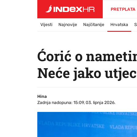
PRETPLATA
Vijesti
Najnovije
Najčitanije
Hrvatska
S
Ćorić o nameti
Neće jako utjec
Hina
Zadnja nadopuna: 15:09, 03. lipnja 2026.