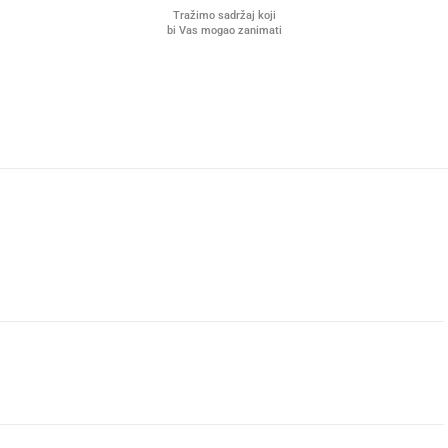
Tražimo sadržaj koji
bi Vas mogao zanimati