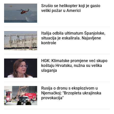
Srušio se helikopter koji je gasio
veliki požar u Americi
Italija odbila ultimatum Španjolske,
situacija je eskalirala. Najavljene
kontrole
HGK: Klimatske promjene već skupo
koštaju Hrvatsku, nužna su velika
ulaganja
Rusija o dronu s eksplozivom u
Njemačkoj: "Brzopleta ukrajinska
provokacija"