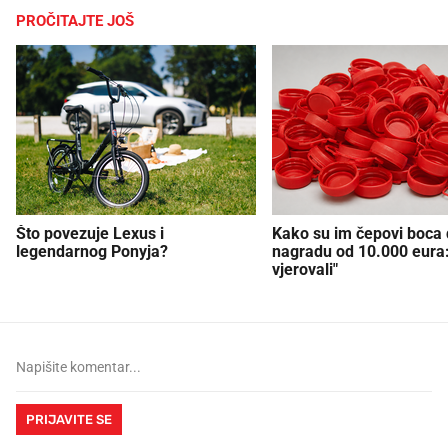
PROČITAJTE JOŠ
Što povezuje Lexus i
Kako su im čepovi boca d
legendarnog Ponyja?
nagradu od 10.000 eura
vjerovali"
PRIJAVITE SE