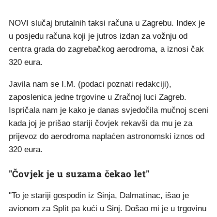
NOVI slučaj brutalnih taksi računa u Zagrebu. Index je
u posjedu računa koji je jutros izdan za vožnju od
centra grada do zagrebačkog aerodroma, a iznosi čak
320 eura.
Javila nam se I.M. (podaci poznati redakciji),
zaposlenica jedne trgovine u Zračnoj luci Zagreb.
Ispričala nam je kako je danas svjedočila mučnoj sceni
kada joj je prišao stariji čovjek rekavši da mu je za
prijevoz do aerodroma naplaćen astronomski iznos od
320 eura.
"Čovjek je u suzama čekao let"
"To je stariji gospodin iz Sinja, Dalmatinac, išao je
avionom za Split pa kući u Sinj. Došao mi je u trgovinu