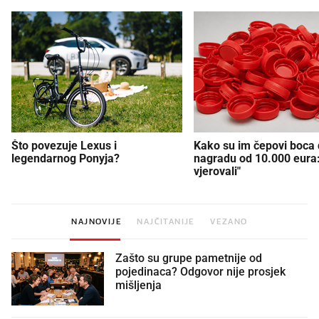
Što povezuje Lexus i
Kako su im čepovi boca d
legendarnog Ponyja?
nagradu od 10.000 eura
vjerovali"
NAJNOVIJE
NAJČITANIJE
VEZANO
Zašto su grupe pametnije od
pojedinaca? Odgovor nije prosjek
mišljenja