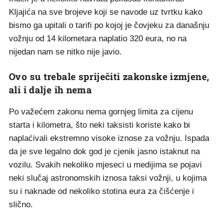
Kljajića na sve brojeve koji se navode uz tvrtku kako
bismo ga upitali o tarifi po kojoj je čovjeku za današnju
vožnju od 14 kilometara naplatio 320 eura, no na
nijedan nam se nitko nije javio.
Ovo su trebale spriječiti zakonske izmjene,
ali i dalje ih nema
Po važećem zakonu nema gornjeg limita za cijenu
starta i kilometra, što neki taksisti koriste kako bi
naplaćivali ekstremno visoke iznose za vožnju. Ispada
da je sve legalno dok god je cjenik jasno istaknut na
vozilu. Svakih nekoliko mjeseci u medijima se pojavi
neki slučaj astronomskih iznosa taksi vožnji, u kojima
su i naknade od nekoliko stotina eura za čišćenje i
slično.