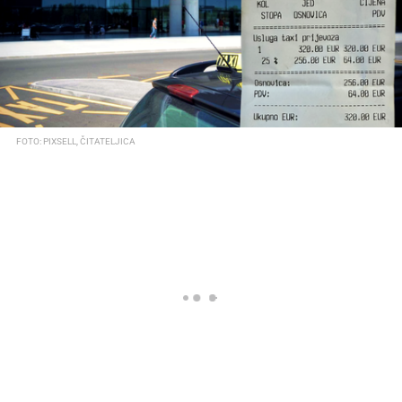
FOTO: PIXSELL, ČITATELJICA