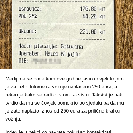
Medijima se početkom ove godine javio čovjek kojem
je za četiri kilometra vožnje naplaćeno 250 eura, a
rekao je kako se radi o istom taksistu. Taksist je pak
tvrdio da mu se čovjek pomokrio po sjedalu pa da mu
je zato naplatio iznos od 250 eura za prilično kratku
vožnju.
Index je u nekoliko navrata pokušao kontaktirati