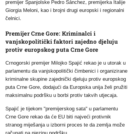
premijer Španjolske Pedro Sánchez, premijerka Italije
Giorgia Meloni, kao i brojni drugi europski i regionalni
čelnici.
Premijer Crne Gore: Kriminalci i
vanjskopolitički faktori zajedno djeluju
protiv europskog puta Crne Gore
Crnogorski premijer Milojko Spajić rekao je u utorak u
parlamentu da vanjskopolitički čimbenici i organizirane
kriminalne skupine zajednički djeluju protiv europskog
puta Crne Gore, dodajući da Europska unija želi pružiti
maksimalnu podršku u borbi protiv takvih utjecaja.
Spajić je tijekom "premijerskog sata" u parlamentu
Crne Gore rekao da će EU biti najveći protivnik
stranog miješanja u izborni proces te da zemlja može
računati na njezinu podršku.