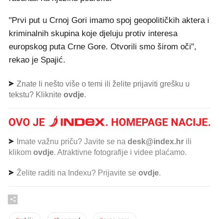
"Prvi put u Crnoj Gori imamo spoj geopolitičkih aktera i
kriminalnih skupina koje djeluju protiv interesa
europskog puta Crne Gore. Otvorili smo širom oči",
rekao je Spajić.
Znate li nešto više o temi ili želite prijaviti grešku u
tekstu? Kliknite
ovdje
.
Imate važnu priču? Javite se na
desk@index.hr
ili
klikom
ovdje
. Atraktivne fotografije i videe plaćamo.
Želite raditi na Indexu? Prijavite se
ovdje
.