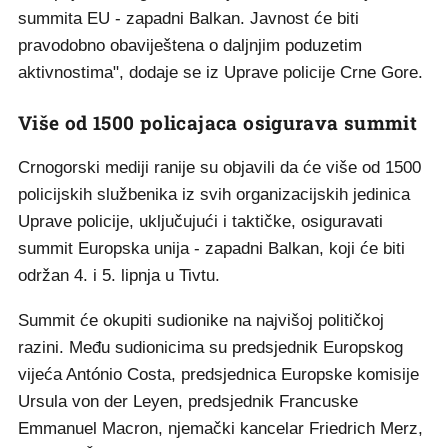
summita EU - zapadni Balkan. Javnost će biti
pravodobno obaviještena o daljnjim poduzetim
aktivnostima", dodaje se iz Uprave policije Crne Gore.
Više od 1500 policajaca osigurava summit
Crnogorski mediji ranije su objavili da će više od 1500
policijskih službenika iz svih organizacijskih jedinica
Uprave policije, uključujući i taktičke, osiguravati
summit Europska unija - zapadni Balkan, koji će biti
održan 4. i 5. lipnja u Tivtu.
Summit će okupiti sudionike na najvišoj političkoj
razini. Među sudionicima su predsjednik Europskog
vijeća António Costa, predsjednica Europske komisije
Ursula von der Leyen, predsjednik Francuske
Emmanuel Macron, njemački kancelar Friedrich Merz,