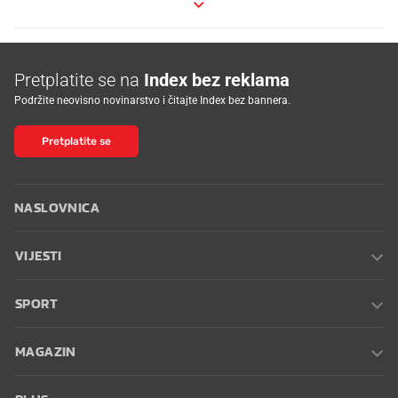
Pretplatite se na
Index bez reklama
Podržite neovisno novinarstvo i čitajte Index bez bannera.
Pretplatite se
NASLOVNICA
VIJESTI
SPORT
MAGAZIN