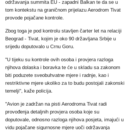
održavanja summita EU - zapadni Balkan te da se u
tom kontekstu na graničnom prijelazu Aerodrom Tivat
provode pojačane kontrole.
Zbog toga je pod kontrolu stavljen čarter let na relaciji
Beograd - Tivat, kojim je oko 90 državljana Srbije u
srijedu doputovalo u Crnu Goru.
"U tijeku su kontrole ovih osoba i provjera razloga
njihova dolaska i boravka te će u skladu sa zakonom
biti poduzete sveobuhvatne mjere i radnje, kao i
restriktivne mjere ukoliko za to budu postojali zakonski
temelji", kaže policija.
"Avion je zadržan na pisti Aerodroma Tivat radi
provođenja detaljnih provjera osoba koje su
doputovale, odnosno razloga njihova posjeta, imajući u
vidu pojačane sigurnosne mjere uoči održavanja