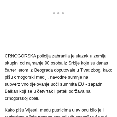
CRNOGORSKA policija zabranila je ulazak u zemlju
skupini od najmanje 90 osoba iz Srbije koje su danas
čarter letom iz Beograda doputovale u Tivat zbog, kako
pišu crnogorski mediji, navodne sumnje na
subverzivno djelovanje uoči summita EU - zapadni
Balkan koji se u četvrtak i petak održava na
crnogorskoj obali.
Kako pišu Vijesti, među putnicima u avionu bilo je i