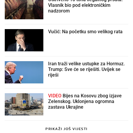
Vlasnik bio pod elektroničkim
nadzorom
Vučić: Na početku smo velikog rata
Iran traži velike ustupke za Hormuz.
Trump: Sve će se riješiti. Uvijek se
riješi
VIDEO
Bijes na Kosovu zbog izjave
Zelenskog. Uklonjena ogromna
zastava Ukrajine
PRIKAŽI JOŠ VIJESTI