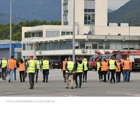
FOTO: AERODROMI CG/FACEBOOK