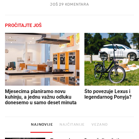
JOŠ 29 KOMENTARA
PROČITAJTE JOŠ
Mjesecima planiramo novu
Što povezuje Lexus i
kuhinju, a jednu važnu odluku
legendarnog Ponyja?
donesemo u samo deset minuta
NAJNOVIJE
NAJČITANIJE
VEZANO