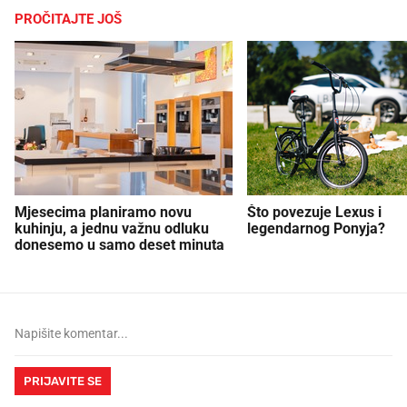
PROČITAJTE JOŠ
Mjesecima planiramo novu
Što povezuje Lexus i
kuhinju, a jednu važnu odluku
legendarnog Ponyja?
donesemo u samo deset minuta
PRIJAVITE SE