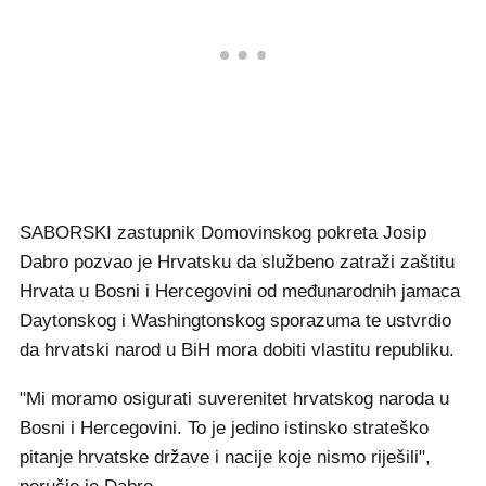
SABORSKI zastupnik Domovinskog pokreta Josip
Dabro pozvao je Hrvatsku da službeno zatraži zaštitu
Hrvata u Bosni i Hercegovini od međunarodnih jamaca
Daytonskog i Washingtonskog sporazuma te ustvrdio
da hrvatski narod u BiH mora dobiti vlastitu republiku.
"Mi moramo osigurati suverenitet hrvatskog naroda u
Bosni i Hercegovini. To je jedino istinsko strateško
pitanje hrvatske države i nacije koje nismo riješili",