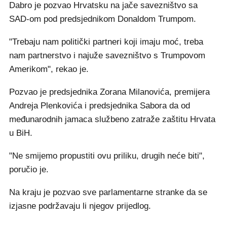
Dabro je pozvao Hrvatsku na jače savezništvo sa
SAD-om pod predsjednikom Donaldom Trumpom.
"Trebaju nam politički partneri koji imaju moć, treba
nam partnerstvo i najuže savezništvo s Trumpovom
Amerikom", rekao je.
Pozvao je predsjednika Zorana Milanovića, premijera
Andreja Plenkovića i predsjednika Sabora da od
međunarodnih jamaca službeno zatraže zaštitu Hrvata
u BiH.
"Ne smijemo propustiti ovu priliku, drugih neće biti",
poručio je.
Na kraju je pozvao sve parlamentarne stranke da se
izjasne podržavaju li njegov prijedlog.