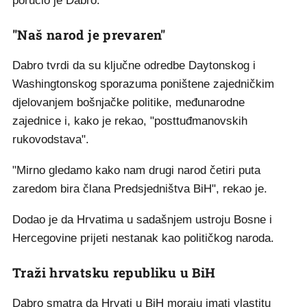
poručio je Dabro.
"Naš narod je prevaren"
Dabro tvrdi da su ključne odredbe Daytonskog i
Washingtonskog sporazuma poništene zajedničkim
djelovanjem bošnjačke politike, međunarodne
zajednice i, kako je rekao, "posttuđmanovskih
rukovodstava".
"Mirno gledamo kako nam drugi narod četiri puta
zaredom bira člana Predsjedništva BiH", rekao je.
Dodao je da Hrvatima u sadašnjem ustroju Bosne i
Hercegovine prijeti nestanak kao političkog naroda.
Traži hrvatsku republiku u BiH
Dabro smatra da Hrvati u BiH moraju imati vlastitu