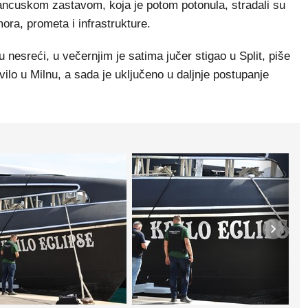
rancuskom zastavom, koja je potom potonula, stradali su
mora, prometa i infrastrukture.
u nesreći, u večernjim je satima jučer stigao u Split, piše
ovilo u Milnu, a sada je uključeno u daljnje postupanje