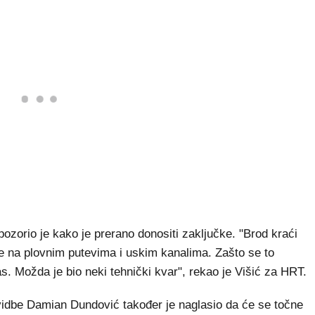
zorio je kako je prerano donositi zaključke. "Brod kraći
e na plovnim putevima i uskim kanalima. Zašto se to
s. Možda je bio neki tehnički kvar", rekao je Višić za HRT.
vidbe Damian Dundović također je naglasio da će se točne