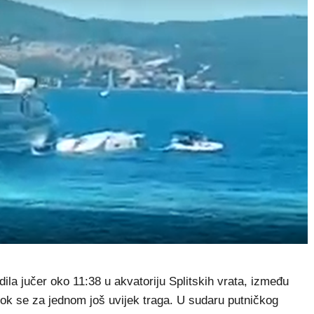
a jučer oko 11:38 u akvatoriju Splitskih vrata, između
 dok se za jednom još uvijek traga. U sudaru putničkog