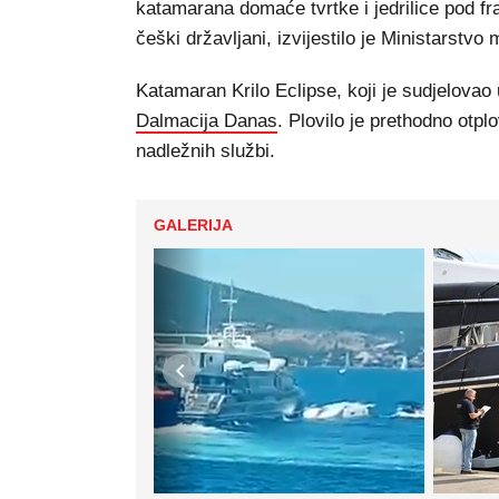
katamarana domaće tvrtke i jedrilice pod f
češki državljani, izvijestilo je Ministarstvo 
Katamaran Krilo Eclipse, koji je sudjelovao 
Dalmacija Danas
. Plovilo je prethodno otpl
nadležnih službi.
GALERIJA