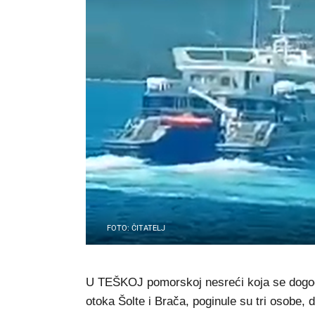
FOTO: ČITATELJ
U TEŠKOJ pomorskoj nesreći koja se dogodil
otoka Šolte i Brača, poginule su tri osobe,