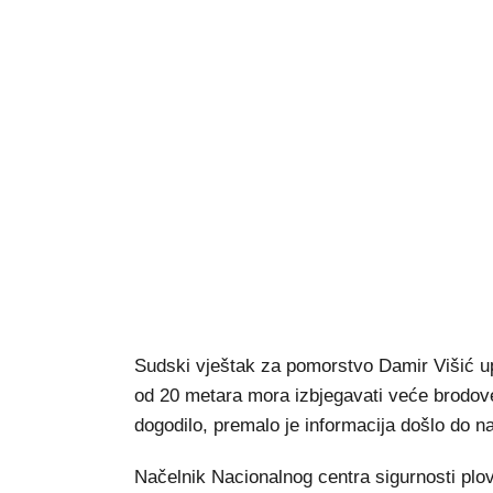
Sudski vještak za pomorstvo Damir Višić upo
od 20 metara mora izbjegavati veće brodov
dogodilo, premalo je informacija došlo do na
Načelnik Nacionalnog centra sigurnosti plo