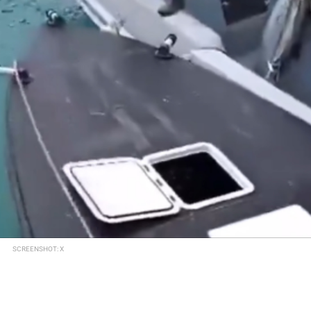
SCREENSHOT: X