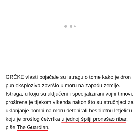
GRČKE vlasti pojačale su istragu o tome kako je dron
pun eksploziva završio u moru na zapadu zemlje.
Istraga, u koju su uključeni i specijalizirani vojni timovi,
proširena je tijekom vikenda nakon što su stručnjaci za
uklanjanje bombi na moru detonirali bespilotnu letjelicu
koju je prošlog četvrtka
u jednoj špilji pronašao ribar
,
piše
The Guardian
.