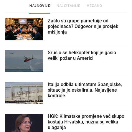
NAJNOVIJE
NAJČITANIJE
VEZANO
Zašto su grupe pametnije od
pojedinaca? Odgovor nije prosjek
mišljenja
Srušio se helikopter koji je gasio
veliki požar u Americi
Italija odbila ultimatum Španjolske,
situacija je eskalirala. Najavljene
kontrole
HGK: Klimatske promjene već skupo
koštaju Hrvatsku, nužna su velika
ulaganja