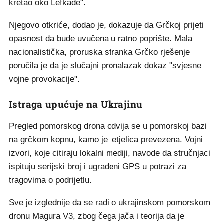
kretao oko Lefkade".
Njegovo otkriće, dodao je, dokazuje da Grčkoj prijeti
opasnost da bude uvučena u ratno poprište. Mala
nacionalistička, proruska stranka Grčko rješenje
poručila je da je slučajni pronalazak dokaz "svjesne
vojne provokacije".
Istraga upućuje na Ukrajinu
Pregled pomorskog drona odvija se u pomorskoj bazi
na grčkom kopnu, kamo je letjelica prevezena. Vojni
izvori, koje citiraju lokalni mediji, navode da stručnjaci
ispituju serijski broj i ugrađeni GPS u potrazi za
tragovima o podrijetlu.
Sve je izglednije da se radi o ukrajinskom pomorskom
dronu Magura V3, zbog čega jača i teorija da je