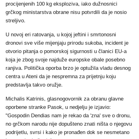
procijenjenih 100 kg eksploziva, iako dužnosnici
grčkog ministarstva obrane nisu potvrdili da je nosio
streljivo.
U novoj eri ratovanja, u kojoj jeftini i smrtonosni
dronovi sve više mijenjaju prirodu sukoba, incident je
otvorio pitanja o pomorskoj sigurnosti u članici EU-a
koja je zbog svoje najduže europske obale posebno
ranjiva. Politička oporba brzo je optužila vladu desnog
centra u Ateni da je nespremna za prijetnju koju
predstavlja takvo oružje.
Michalis Katrinis, glasnogovornik za obranu glavne
oporbene stranke Pasok, u nedjelju je izjavio:
"Gospodin Dendias nam je rekao da 'zna' sve o dronu,
no grčkom narodu nije dopušteno znati ništa o njegovu
podrijetlu, svrsi i kako je pronađen dok se nesmetano