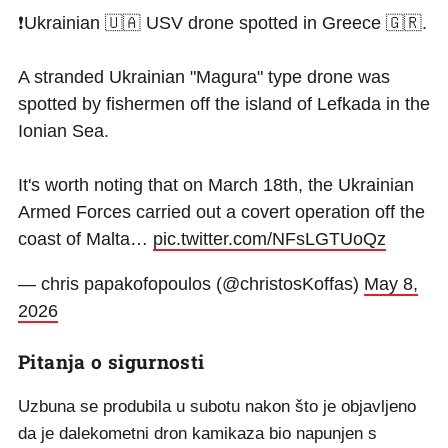
❗Ukrainian 🇺🇦 USV drone spotted in Greece 🇬🇷.
A stranded Ukrainian "Magura" type drone was
spotted by fishermen off the island of Lefkada in the
Ionian Sea.
It's worth noting that on March 18th, the Ukrainian
Armed Forces carried out a covert operation off the
coast of Malta…
pic.twitter.com/NFsLGTUoQz
— chris papakofopoulos (@christosKoffas)
May 8,
2026
Pitanja o sigurnosti
Uzbuna se produbila u subotu nakon što je objavljeno
da je dalekometni dron kamikaza bio napunjen s