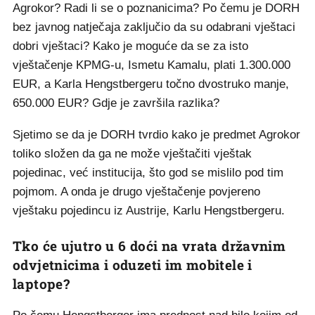
Agrokor? Radi li se o poznanicima? Po čemu je DORH
bez javnog natječaja zaključio da su odabrani vještaci
dobri vještaci? Kako je moguće da se za isto
vještačenje KPMG-u, Ismetu Kamalu, plati 1.300.000
EUR, a Karla Hengstbergeru točno dvostruko manje,
650.000 EUR? Gdje je završila razlika?
Sjetimo se da je DORH tvrdio kako je predmet Agrokor
toliko složen da ga ne može vještačiti vještak
pojedinac, već institucija, što god se mislilo pod tim
pojmom. A onda je drugo vještačenje povjereno
vještaku pojedincu iz Austrije, Karlu Hengstbergeru.
Tko će ujutro u 6 doći na vrata državnim
odvjetnicima i oduzeti im mobitele i
laptope?