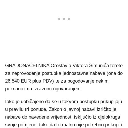
GRADONAČELNIKA Oroslavja Viktora Šimunića terete
za neprovođenje postupka jednostavne nabave (ona do
26.540 EUR plus PDV) te za pogodovanje nekim
poznanicima izravnim ugovaranjem.
Iako je uobičajeno da se u takvom postupku prikupljaju
u pravilu tri ponude, Zakon o javnoj nabavi izričito je
nabave do navedene vrijednosti isključio iz djelokruga
svoje primjene, tako da formalno nije potrebno prikupiti