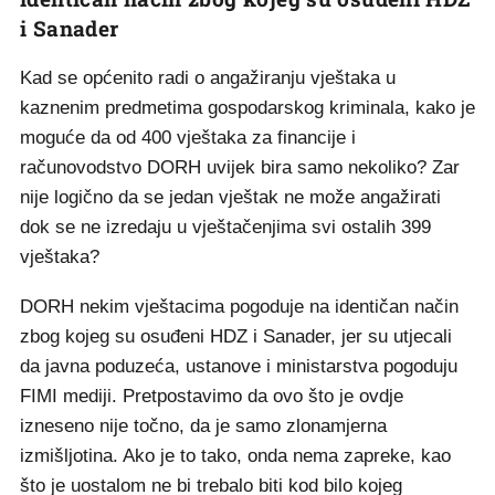
i Sanader
Kad se općenito radi o angažiranju vještaka u
kaznenim predmetima gospodarskog kriminala, kako je
moguće da od 400 vještaka za financije i
računovodstvo DORH uvijek bira samo nekoliko? Zar
nije logično da se jedan vještak ne može angažirati
dok se ne izredaju u vještačenjima svi ostalih 399
vještaka?
DORH nekim vještacima pogoduje na identičan način
zbog kojeg su osuđeni HDZ i Sanader, jer su utjecali
da javna poduzeća, ustanove i ministarstva pogoduju
FIMI mediji. Pretpostavimo da ovo što je ovdje
izneseno nije točno, da je samo zlonamjerna
izmišljotina. Ako je to tako, onda nema zapreke, kao
što je uostalom ne bi trebalo biti kod bilo kojeg