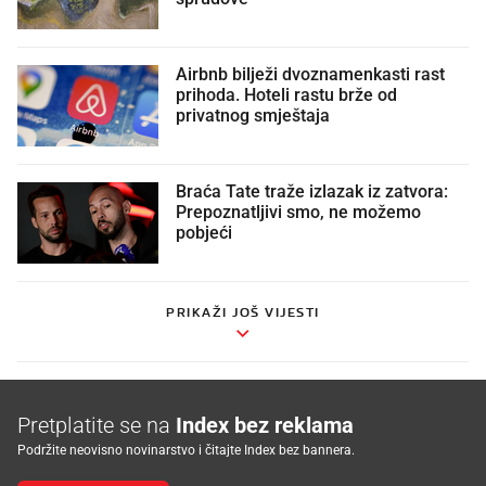
Airbnb bilježi dvoznamenkasti rast
prihoda. Hoteli rastu brže od
privatnog smještaja
Braća Tate traže izlazak iz zatvora:
Prepoznatljivi smo, ne možemo
pobjeći
PRIKAŽI JOŠ VIJESTI
Pretplatite se na
Index bez reklama
Podržite neovisno novinarstvo i čitajte Index bez bannera.