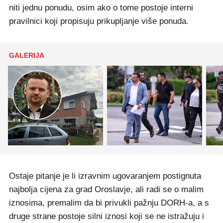
niti jednu ponudu, osim ako o tome postoje interni
pravilnici koji propisuju prikupljanje više ponuda.
GALERIJA
Ostaje pitanje je li izravnim ugovaranjem postignuta
najbolja cijena za grad Oroslavje, ali radi se o malim
iznosima, premalim da bi privukli pažnju DORH-a, a s
druge strane postoje silni iznosi koji se ne istražuju i