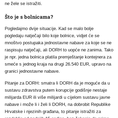
ne žele se istražiti.
Što je s bolnicama?
Pogledajmo dvije situacije. Kad se malo bolje
pogledaju natječaji bilo koje bolnice, vidjet će se
mnoštvo postupaka jednostavne nabave za koje se ne
raspisuju natječaji, ali DORH to uopće ne zanima. Tako
je npr. jedna bolnica platila premještanje kontejnera za
smeće s jednog kraja na drugi 26.540 EUR, upravo na
granici jednostavne nabave.
Pitanje za DORH: smatra li DORH da je moguće da u
sustavu zdravstva putem korupcije godišnje nestaje
milijarda EUR ili više milijardi u cijelom sustavu javne
nabave i može li i želi li DORH, na dobrobit Republike
Hrvatske i njezinih građana, to pitanje istražiti za