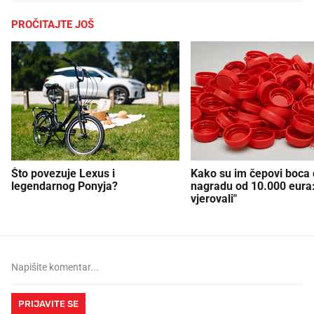
PROČITAJTE JOŠ
Što povezuje Lexus i
Kako su im čepovi boca d
legendarnog Ponyja?
nagradu od 10.000 eura
vjerovali"
PRIJAVITE SE