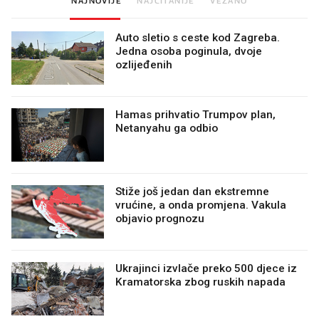
Auto sletio s ceste kod Zagreba.
Jedna osoba poginula, dvoje
ozlijeđenih
Hamas prihvatio Trumpov plan,
Netanyahu ga odbio
Stiže još jedan dan ekstremne
vrućine, a onda promjena. Vakula
objavio prognozu
Ukrajinci izvlače preko 500 djece iz
Kramatorska zbog ruskih napada