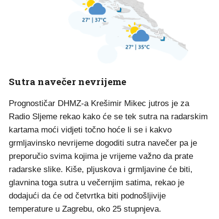
Sutra navečer nevrijeme
Prognostičar DHMZ-a Krešimir Mikec jutros je za
Radio Sljeme rekao kako će se tek sutra na radarskim
kartama moći vidjeti točno hoće li se i kakvo
grmljavinsko nevrijeme dogoditi sutra navečer pa je
preporučio svima kojima je vrijeme važno da prate
radarske slike. Kiše, pljuskova i grmljavine će biti,
glavnina toga sutra u večernjim satima, rekao je
dodajući da će od četvrtka biti podnošljivije
temperature u Zagrebu, oko 25 stupnjeva.