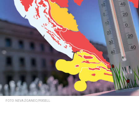
FOTO: NEVA ŽGANEC/PIXSELL