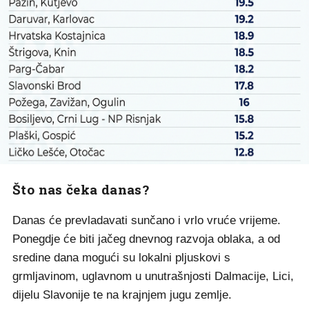
Što nas čeka danas?
Danas će prevladavati sunčano i vrlo vruće vrijeme.
Ponegdje će biti jačeg dnevnog razvoja oblaka, a od
sredine dana mogući su lokalni pljuskovi s
grmljavinom, uglavnom u unutrašnjosti Dalmacije, Lici,
dijelu Slavonije te na krajnjem jugu zemlje.