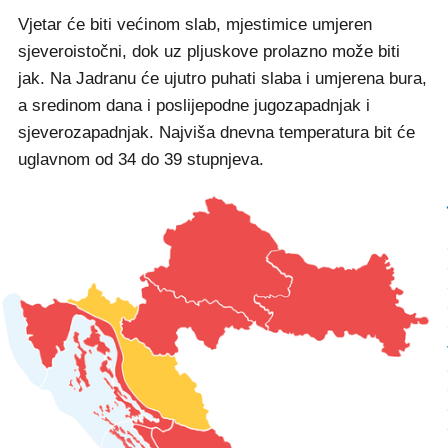
Vjetar će biti većinom slab, mjestimice umjeren
sjeveroistočni, dok uz pljuskove prolazno može biti
jak. Na Jadranu će ujutro puhati slaba i umjerena bura,
a sredinom dana i poslijepodne jugozapadnjak i
sjeverozapadnjak. Najviša dnevna temperatura bit će
uglavnom od 34 do 39 stupnjeva.