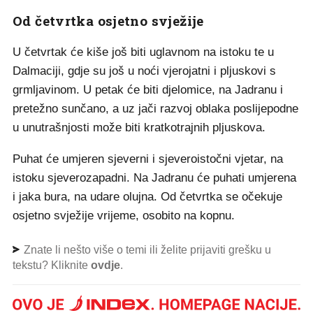
Od četvrtka osjetno svježije
U četvrtak će kiše još biti uglavnom na istoku te u
Dalmaciji, gdje su još u noći vjerojatni i pljuskovi s
grmljavinom. U petak će biti djelomice, na Jadranu i
pretežno sunčano, a uz jači razvoj oblaka poslijepodne
u unutrašnjosti može biti kratkotrajnih pljuskova.
Puhat će umjeren sjeverni i sjeveroistočni vjetar, na
istoku sjeverozapadni. Na Jadranu će puhati umjerena
i jaka bura, na udare olujna. Od četvrtka se očekuje
osjetno svježije vrijeme, osobito na kopnu.
Znate li nešto više o temi ili želite prijaviti grešku u
tekstu? Kliknite
ovdje
.