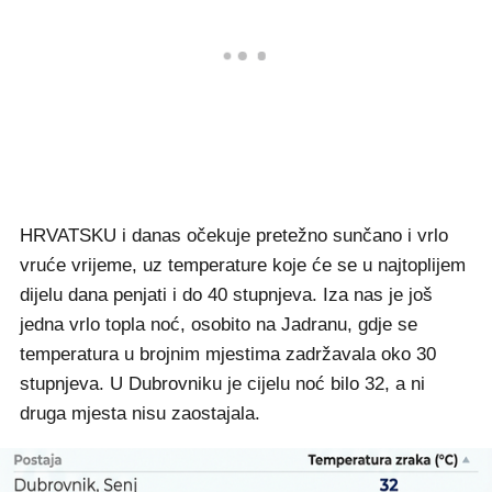
HRVATSKU i danas očekuje pretežno sunčano i vrlo
vruće vrijeme, uz temperature koje će se u najtoplijem
dijelu dana penjati i do 40 stupnjeva. Iza nas je još
jedna vrlo topla noć, osobito na Jadranu, gdje se
temperatura u brojnim mjestima zadržavala oko 30
stupnjeva. U Dubrovniku je cijelu noć bilo 32, a ni
druga mjesta nisu zaostajala.