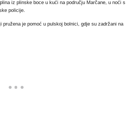
lina iz plinske boce u kući na području Marčane, u noći s
ske policije.
i pružena je pomoć u pulskoj bolnici, gdje su zadržani na