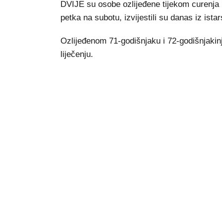
DVIJE su osobe ozlijeđene tijekom curenja p
petka na subotu, izvijestili su danas iz istar
Ozlijeđenom 71-godišnjaku i 72-godišnjakinj
liječenju.