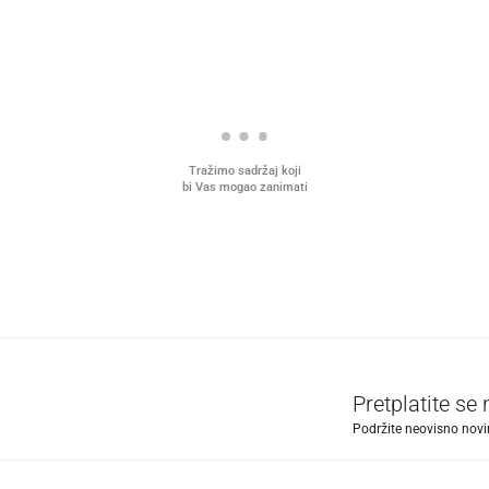
Tražimo sadržaj koji
bi Vas mogao zanimati
Pretplatite se
Podržite neovisno novin