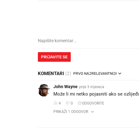
PRIJAVITE SE
KOMENTARI
(2)
PRVO NAJRELEVANTNIJI
John Wayne
prije 3 mjeseca
Može li mi netko pojasniti ako se ozlijeđu
4
0
ODGOVORITE
PRIKAŽI 1 ODGOVOR