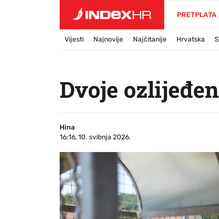
PRETPLATA
Vijesti
Najnovije
Najčitanije
Hrvatska
S
Dvoje ozlijeđen
Hina
16:16, 10. svibnja 2026.