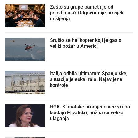
Zašto su grupe pametnije od
pojedinaca? Odgovor nije prosjek
mišljenja
Srušio se helikopter koji je gasio
veliki požar u Americi
Italija odbila ultimatum Španjolske,
situacija je eskalirala. Najavljene
kontrole
HGK: Klimatske promjene već skupo
koštaju Hrvatsku, nužna su velika
ulaganja