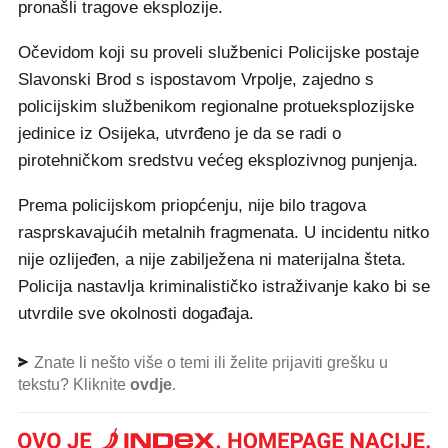
pronašli tragove eksplozije.
Očevidom koji su proveli službenici Policijske postaje
Slavonski Brod s ispostavom Vrpolje, zajedno s
policijskim službenikom regionalne protueksplozijske
jedinice iz Osijeka, utvrđeno je da se radi o
pirotehničkom sredstvu većeg eksplozivnog punjenja.
Prema policijskom priopćenju, nije bilo tragova
rasprskavajućih metalnih fragmenata. U incidentu nitko
nije ozlijeđen, a nije zabilježena ni materijalna šteta.
Policija nastavlja kriminalističko istraživanje kako bi se
utvrdile sve okolnosti događaja.
Znate li nešto više o temi ili želite prijaviti grešku u
tekstu? Kliknite
ovdje
.