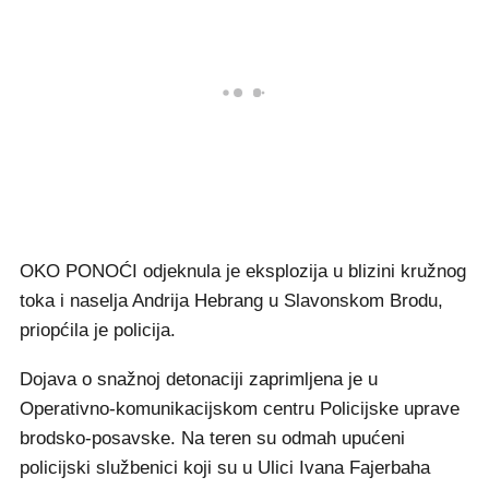
OKO PONOĆI odjeknula je eksplozija u blizini kružnog
toka i naselja Andrija Hebrang u Slavonskom Brodu,
priopćila je policija.
Dojava o snažnoj detonaciji zaprimljena je u
Operativno-komunikacijskom centru Policijske uprave
brodsko-posavske. Na teren su odmah upućeni
policijski službenici koji su u Ulici Ivana Fajerbaha