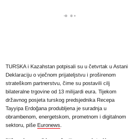
TURSKA i Kazahstan potpisali su u četvrtak u Astani
Deklaraciju o vječnom prijateljstvu i proširenom
strateškom partnerstvu, čime su postavili cilj
bilateralne trgovine od 13 milijardi eura. Tijekom
državnog posjeta turskog predsjednika Recepa
Tayyipa Erdoğana produbljena je suradnja u
obrambenom, energetskom, prometnom i digitalnom
sektoru, piše
Euronews
.