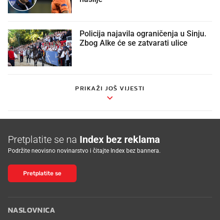
Policija najavila ograničenja u Sinju.
Zbog Alke će se zatvarati ulice
PRIKAŽI JOŠ VIJESTI
Pretplatite se na
Index bez reklama
Podržite neovisno novinarstvo i čitajte Index bez bannera.
Pretplatite se
NASLOVNICA