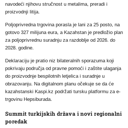
navodeći njihovu stručnost u metalima, preradi i
proizvodnji litija.
Poljoprivredna trgovina porasla je lani za 25 posto, na
gotovo 327 milijuna eura, a Kazahstan je predložio plan
za poljoprivrednu suradnju za razdoblje od 2026. do
2028. godine.
Deklaraciju je pratio niz bilateralnih sporazuma koji
pokrivaju područja od pravne pomoći i zaštite ulaganja
do proizvodnje bespilotnih letjelica i suradnje u
obrazovanju. Na digitalnom planu očekuje se da će
kazahstanski Kaspi.kz podržati tursku platformu za e-
trgovinu Hepsiburada.
Summit turkijskih država i novi regionalni
poredak