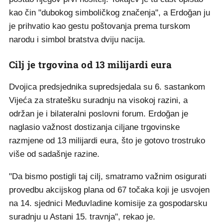
kao čin "dubokog simboličkog značenja", a Erdoğan ju
je prihvatio kao gestu poštovanja prema turskom
narodu i simbol bratstva dviju nacija.
Cilj je trgovina od 13 milijardi eura
Dvojica predsjednika supredsjedala su 6. sastankom
Vijeća za stratešku suradnju na visokoj razini, a
održan je i bilateralni poslovni forum. Erdoğan je
naglasio važnost dostizanja ciljane trgovinske
razmjene od 13 milijardi eura, što je gotovo trostruko
više od sadašnje razine.
"Da bismo postigli taj cilj, smatramo važnim osigurati
provedbu akcijskog plana od 67 točaka koji je usvojen
na 14. sjednici Međuvladine komisije za gospodarsku
suradnju u Astani 15. travnja", rekao je.