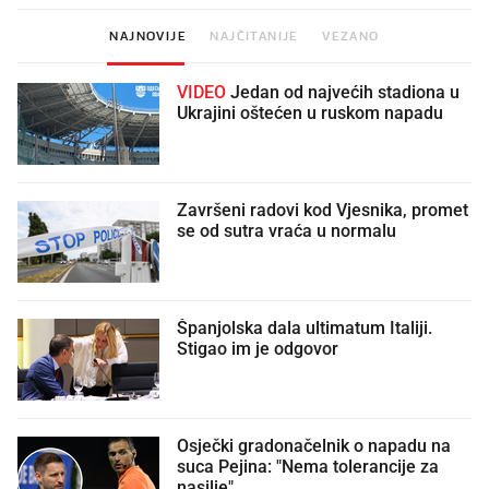
NAJNOVIJE
NAJČITANIJE
VEZANO
VIDEO
Jedan od najvećih stadiona u
Ukrajini oštećen u ruskom napadu
Završeni radovi kod Vjesnika, promet
se od sutra vraća u normalu
Španjolska dala ultimatum Italiji.
Stigao im je odgovor
Osječki gradonačelnik o napadu na
suca Pejina: "Nema tolerancije za
nasilje"