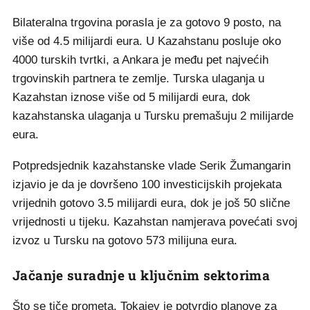
Bilateralna trgovina porasla je za gotovo 9 posto, na
više od 4.5 milijardi eura. U Kazahstanu posluje oko
4000 turskih tvrtki, a Ankara je među pet najvećih
trgovinskih partnera te zemlje. Turska ulaganja u
Kazahstan iznose više od 5 milijardi eura, dok
kazahstanska ulaganja u Tursku premašuju 2 milijarde
eura.
Potpredsjednik kazahstanske vlade Serik Žumangarin
izjavio je da je dovršeno 100 investicijskih projekata
vrijednih gotovo 3.5 milijardi eura, dok je još 50 slične
vrijednosti u tijeku. Kazahstan namjerava povećati svoj
izvoz u Tursku na gotovo 573 milijuna eura.
Jačanje suradnje u ključnim sektorima
Što se tiče prometa, Tokajev je potvrdio planove za