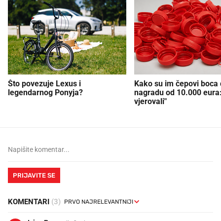
Što povezuje Lexus i
Kako su im čepovi boca d
legendarnog Ponyja?
nagradu od 10.000 eura
vjerovali"
PRIJAVITE SE
KOMENTARI
(3)