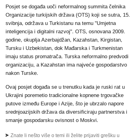
Posjet se događa uoči neformalnog summita čelnika
Organizacije turkijskih država (OTS) koji se sutra, 15.
svibnja, održava u Turkistanu na temu "Umjetna
inteligencija i digitalni razvoj". OTS, osnovana 2009.
godine, okuplja Azerbajdžan, Kazahstan, Kirgistan,
Tursku i Uzbekistan, dok Mađarska i Turkmenistan
imaju status promatrača. Turska neformalno predvodi
organizaciju, a Kazahstan ima najveće gospodarstvo
nakon Turske.
Ovaj posjet događa se u trenutku kada je ruski rat u
Ukrajini poremetio tradicionalne kopnene trgovačke
putove između Europe i Azije, što je ubrzalo napore
srednjoazijskih država da diversificiraju partnerstva i
smanje gospodarsku ovisnost o Moskvi.
Znate li nešto više o temi ili želite prijaviti grešku u