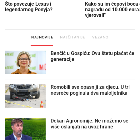
Što povezuje Lexus i
Kako su im čepovi boca d
legendarnog Ponyja?
nagradu od 10.000 eura
vjerovali"
NAJNOVIJE
NAJČITANIJE
VEZANO
Benčić u Gospiću: Ovu štetu plaćat će
generacije
Romobili sve opasniji za djecu. U tri
nesreće poginula dva maloljetnika
Dekan Agronomije: Ne možemo se
više oslanjati na uvoz hrane