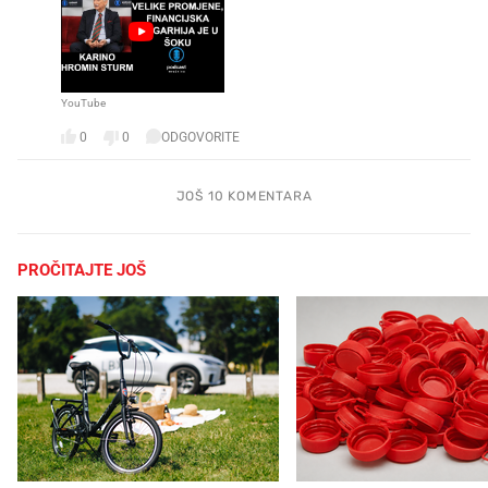
YouTube
0
0
ODGOVORITE
JOŠ 10 KOMENTARA
PROČITAJTE JOŠ