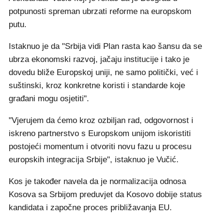
potpunosti spreman ubrzati reforme na europskom
putu.
Istaknuo je da "Srbija vidi Plan rasta kao šansu da se
ubrza ekonomski razvoj, jačaju institucije i tako je
dovedu bliže Europskoj uniji, ne samo politički, već i
suštinski, kroz konkretne koristi i standarde koje
građani mogu osjetiti".
"Vjerujem da ćemo kroz ozbiljan rad, odgovornost i
iskreno partnerstvo s Europskom unijom iskoristiti
postojeći momentum i otvoriti novu fazu u procesu
europskih integracija Srbije", istaknuo je Vučić.
Kos je također navela da je normalizacija odnosa
Kosova sa Srbijom preduvjet da Kosovo dobije status
kandidata i započne proces približavanja EU.