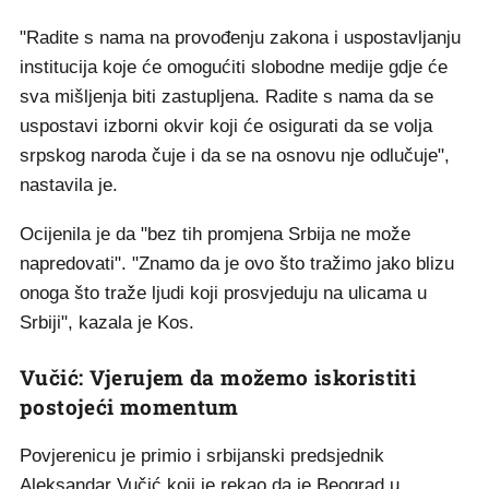
"Radite s nama na provođenju zakona i uspostavljanju
institucija koje će omogućiti slobodne medije gdje će
sva mišljenja biti zastupljena. Radite s nama da se
uspostavi izborni okvir koji će osigurati da se volja
srpskog naroda čuje i da se na osnovu nje odlučuje",
nastavila je.
Ocijenila je da "bez tih promjena Srbija ne može
napredovati". "Znamo da je ovo što tražimo jako blizu
onoga što traže ljudi koji prosvjeduju na ulicama u
Srbiji", kazala je Kos.
Vučić: Vjerujem da možemo iskoristiti
postojeći momentum
Povjerenicu je primio i srbijanski predsjednik
Aleksandar Vučić koji je rekao da je Beograd u