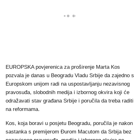
EUROPSKA povjerenica za proširenje Marta Kos
pozvala je danas u Beogradu Vladu Srbije da zajedno s
Europskom unijom radi na uspostavljanju nezavisnog
pravosuđa, slobodnih medija i izbornog okvira koji će
odražavati stav građana Srbije i poručila da treba raditi
na reformama.
Kos, koja boravi u posjetu Beogradu, poručila je nakon
sastanka s premijerom Đurom Macutom da Srbija bez