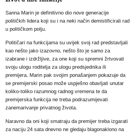
Sanna Marin je definitivno dio nove generacije
političkih lidera koji su i na neki način demistificirali rad
u političkom polju.
Političari na funkcijama su uvijek svoj rad predstavljali
kao nešto jako izazovno, nešto što je samo za
izabrane i izdržljive, za one koji su spremni žrtvovati
svoju ulogu roditelja za ulogu predsjednika ili
premijera. Marin pak svojim ponašanjem pokazuje da
se premijerski posao može uspješno obavljati unutar
koliko-toliko razumnog radnog vremena te da
premijerska funkcija ne treba podrazumijevati
zanemarivanje privatnog života.
Naravno da oni koji smatraju da premijer treba izgarati
za naciju 24 sata dnevno ne gledaju blagonaklono na