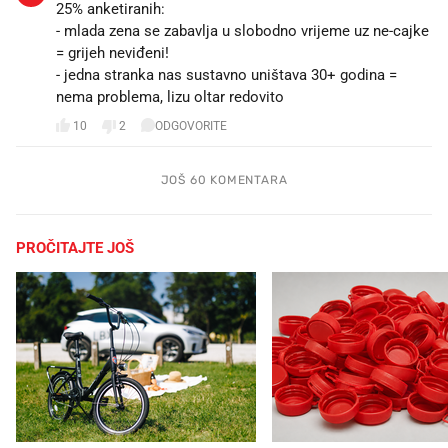
25% anketiranih:
- mlada zena se zabavlja u slobodno vrijeme uz ne-cajke
= grijeh neviđeni!
- jedna stranka nas sustavno uništava 30+ godina =
nema problema, lizu oltar redovito
10
2
ODGOVORITE
JOŠ 60 KOMENTARA
PROČITAJTE JOŠ