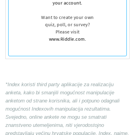
*Index koristi third party aplikacije za realizaciju
anketa, kako bi smanjili mogućnost manipulacije
anketom od strane korisnika, ali i potpuno odagnali
mogućnost Indexovih manipulacija rezultatima.
Svejedno, online ankete ne mogu se smatrati
znanstveno utemeljenima, niti vjerodostojno
predstavljaju većinu hrvatske populacije. Index, naime,