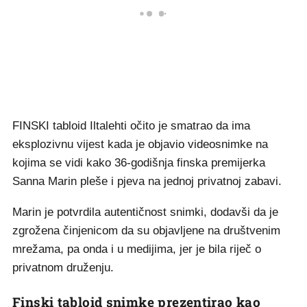
FINSKI tabloid Iltalehti očito je smatrao da ima
eksplozivnu vijest kada je objavio videosnimke na
kojima se vidi kako 36-godišnja finska premijerka
Sanna Marin pleše i pjeva na jednoj privatnoj zabavi.
Marin je potvrdila autentičnost snimki, dodavši da je
zgrožena činjenicom da su objavljene na društvenim
mrežama, pa onda i u medijima, jer je bila riječ o
privatnom druženju.
Finski tabloid snimke prezentirao kao