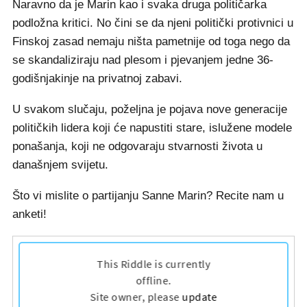
Naravno da je Marin kao i svaka druga političarka
podložna kritici. No čini se da njeni politički protivnici u
Finskoj zasad nemaju ništa pametnije od toga nego da
se skandaliziraju nad plesom i pjevanjem jedne 36-
godišnjakinje na privatnoj zabavi.
U svakom slučaju, poželjna je pojava nove generacije
političkih lidera koji će napustiti stare, islužene modele
ponašanja, koji ne odgovaraju stvarnosti života u
današnjem svijetu.
Što vi mislite o partijanju Sanne Marin? Recite nam u
anketi!