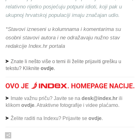
relativno rijetko posjećuju potpuni idioti, koji pak u
ukupnoj hrvatskoj populaciji imaju značajan udio.
*Stavovi izneseni u kolumnama i komentarima su
osobni stavovi autora i ne odražavaju nužno stav
redakcije Index.hr portala
Znate li nešto više o temi ili želite prijaviti grešku u
tekstu? Kliknite
ovdje
.
Imate važnu priču? Javite se na
desk@index.hr
ili
klikom
ovdje
. Atraktivne fotografije i videe plaćamo.
Želite raditi na Indexu? Prijavite se
ovdje
.