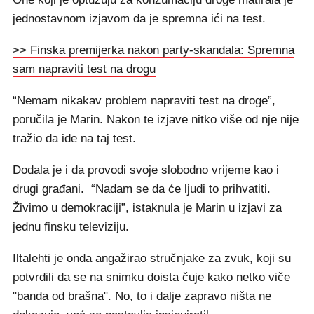
jednostavnom izjavom da je spremna ići na test.
>> Finska premijerka nakon party-skandala: Spremna
sam napraviti test na drogu
“Nemam nikakav problem napraviti test na droge”,
poručila je Marin. Nakon te izjave nitko više od nje nije
tražio da ide na taj test.
Dodala je i da provodi svoje slobodno vrijeme kao i
drugi građani. “Nadam se da će ljudi to prihvatiti.
Živimo u demokraciji”, istaknula je Marin u izjavi za
jednu finsku televiziju.
Iltalehti je onda angažirao stručnjake za zvuk, koji su
potvrdili da se na snimku doista čuje kako netko viče
"banda od brašna". No, to i dalje zapravo ništa ne