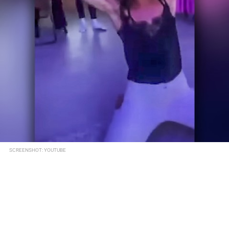
SCREENSHOT: YOUTUBE