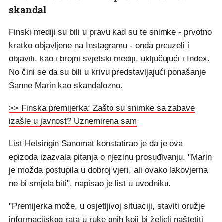
skandal
Finski mediji su bili u pravu kad su te snimke - prvotno
kratko objavljene na Instagramu - onda preuzeli i
objavili, kao i brojni svjetski mediji, uključujući i Index.
No čini se da su bili u krivu predstavljajući ponašanje
Sanne Marin kao skandalozno.
>> Finska premijerka: Zašto su snimke sa zabave
izašle u javnost? Uznemirena sam
List Helsingin Sanomat konstatirao je da je ova
epizoda izazvala pitanja o njezinu prosuđivanju. "Marin
je možda postupila u dobroj vjeri, ali ovako lakovjerna
ne bi smjela biti", napisao je list u uvodniku.
"Premijerka može, u osjetljivoj situaciji, staviti oružje
informacijskog rata u ruke onih koji bi željeli naštetiti