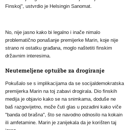
Finskoj", ustvrdio je Helsingin Sanomat.
No, nije jasno kako bi legalno i inače nimalo
problematično ponašanje premijerke Marin, koje nije
strano ni ostatku građana, moglo naštetiti finskim
državnim interesima.
Neutemeljene optužbe za drogiranje
Pokušalo se s implikacijama da se socijaldemokratska
premijerka Marin na toj zabavi drogirala. Dio finskih
medija je objavio kako se na snimkama, doduše ne
baš razgovijetno, može čuti glas u pozadini kako viče
"banda od brašna", što se navodno odnosilo na kokain
ili amfetamine. Marin je zanijekala da je korišten taj