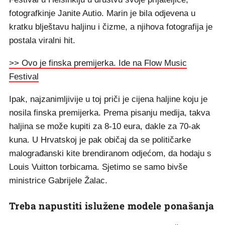
fotografkinje Janite Autio. Marin je bila odjevena u
kratku blještavu haljinu i čizme, a njihova fotografija je
postala viralni hit.
>> Ovo je finska premijerka. Ide na Flow Music
Festival
Ipak, najzanimljivije u toj priči je cijena haljine koju je
nosila finska premijerka. Prema pisanju medija, takva
haljina se može kupiti za 8-10 eura, dakle za 70-ak
kuna. U Hrvatskoj je pak običaj da se političarke
malograđanski kite brendiranom odjećom, da hodaju s
Louis Vuitton torbicama. Sjetimo se samo bivše
ministrice Gabrijele Žalac.
Treba napustiti islužene modele ponašanja