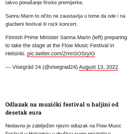
takvo ponašanje finske premijerke.
Sannu Marin to očito ne zaustavlja u tome da ode i na
glazbeni festival ili rock koncert.
Finnish Prime Minister Sanna Marin (left) preparing
to take the stage at the Flow Music Festival in
Helsinki.
pic.twitter.com/ZmnSOSryIG
— Visegrád 24 (@visegrad24)
August 13, 2022
Odlazak na muzički festival u haljini od
desetak eura
Nedavno je zabilježen njezin odlazak na Flow Music
Festival u Helsinkiju u društvu svoje prijateljice,