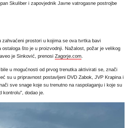
pan Skuliber i zapovjednik Javne vatrogasne postrojbe
u zahvaćeni prostori u kojima se ova tvrtka bavi
ostaloga što je u proizvodnji. Nažalost, požar je velikog
naveo je Sinković, prenosi
Zagorje.com
.
ile u mogućnosti od prvog trenutka aktivirati se, znači
već su u pripravnost postavljeni DVD Zabok, JVP Krapina i
ači sve snage koje su trenutno na raspolaganju i koje su
d kontrolu", dodao je.