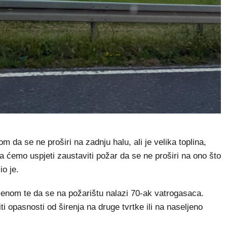
 da se ne proširi na zadnju halu, ali je velika toplina,
a ćemo uspjeti zaustaviti požar da se ne proširi na ono što
io je.
enom te da se na požarištu nalazi 70-ak vatrogasaca.
 opasnosti od širenja na druge tvrtke ili na naseljeno