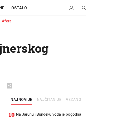
NE
OSTALO
Afere
ajnerskog
NAJNOVIJE
NAJČITANIJE
VEZANO
10
Na Jarunu i Bundeku voda je pogodna