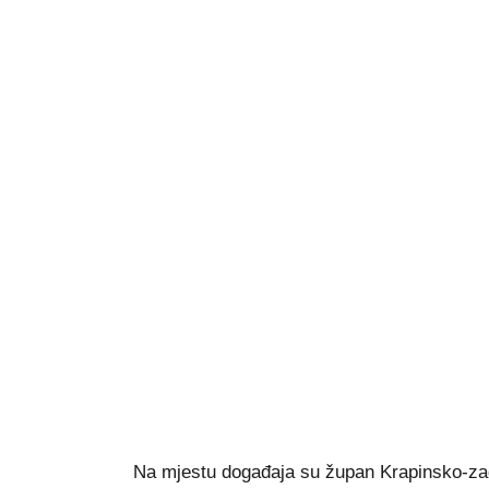
Na mjestu događaja su župan Krapinsko-zag