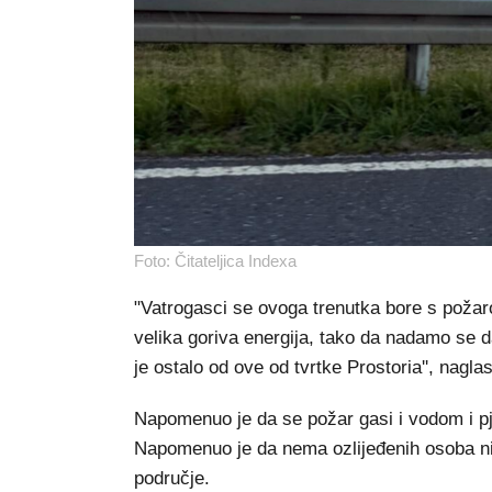
Foto: Čitateljica Indexa
"Vatrogasci se ovoga trenutka bore s požarom
velika goriva energija, tako da nadamo se d
je ostalo od ove od tvrtke Prostoria'', naglas
Napomenuo je da se požar gasi i vodom i pj
Napomenuo je da nema ozlijeđenih osoba niti
područje.