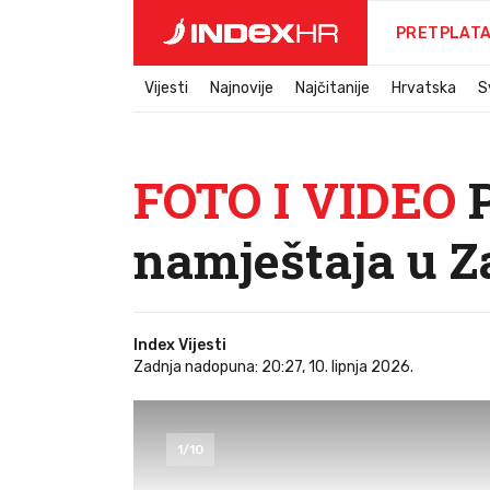
PRETPLAT
Vijesti
Najnovije
Najčitanije
Hrvatska
S
FOTO I VIDEO
P
namještaja u Z
Index Vijesti
Zadnja nadopuna: 20:27, 10. lipnja 2026.
1
/
10