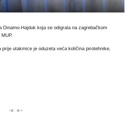
Dinamo-Hajduk koja se odigrala na zagrebačkom
e MUP.
a prije utakmice je oduzeta veća količina pirotehnike,