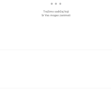
Tražimo sadržaj koji
bi Vas mogao zanimati