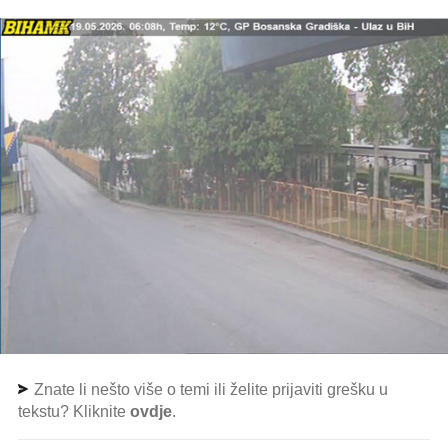
Znate li nešto više o temi ili želite prijaviti grešku u
tekstu? Kliknite
ovdje
.