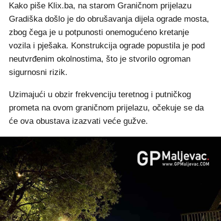
Kako piše Klix.ba, na starom Graničnom prijelazu
Gradiška došlo je do obrušavanja dijela ograde mosta,
zbog čega je u potpunosti onemogućeno kretanje
vozila i pješaka. Konstrukcija ograde popustila je pod
neutvrđenim okolnostima, što je stvorilo ogroman
sigurnosni rizik.
Uzimajući u obzir frekvenciju teretnog i putničkog
prometa na ovom graničnom prijelazu, očekuje se da
će ova obustava izazvati veće gužve.