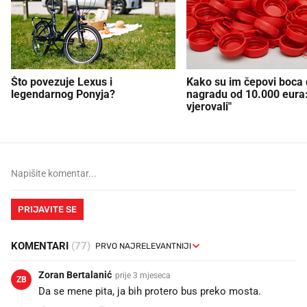
Što povezuje Lexus i
Kako su im čepovi boca d
legendarnog Ponyja?
nagradu od 10.000 eura
vjerovali"
PRIJAVITE SE
KOMENTARI
(77)
Zoran Bertalanić
prije 3 mjeseca
ZB
Da se mene pita, ja bih protero bus preko mosta.