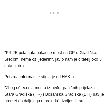
"PRIJE pola sata pukao je most na GP-u Gradiška.
Srećom, nema ozlijeđenih", javio nam je čitatelj oko 3
sata ujutro.
Potvrda informacije stigla je od HAK-a.
"Zbog oštećenja mosta između graničnih prijelaza
Stara Gradiška (HR) i Bosanska Gradiška (BiH) sav je
promet do daljnjega u prekidu", izvijestili su.