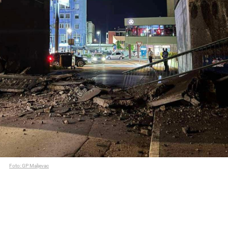
Foto: GP Maljevac