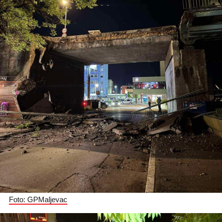
Foto: GPMaljevac