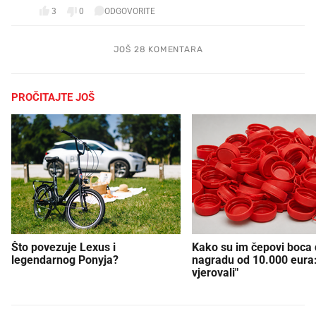
3
0
ODGOVORITE
JOŠ 28 KOMENTARA
PROČITAJTE JOŠ
Što povezuje Lexus i
Kako su im čepovi boca d
legendarnog Ponyja?
nagradu od 10.000 eura
vjerovali"