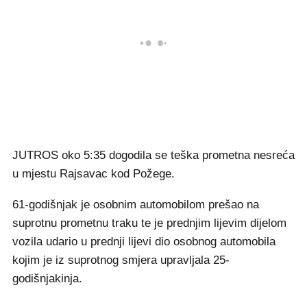
JUTROS oko 5:35 dogodila se teška prometna nesreća
u mjestu Rajsavac kod Požege.
61-godišnjak je osobnim automobilom prešao na
suprotnu prometnu traku te je prednjim lijevim dijelom
vozila udario u prednji lijevi dio osobnog automobila
kojim je iz suprotnog smjera upravljala 25-
godišnjakinja.