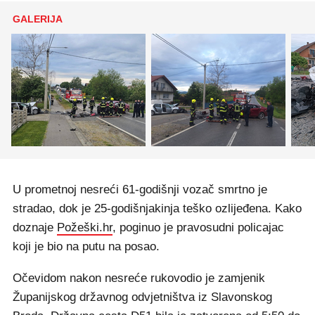
GALERIJA
U prometnoj nesreći 61-godišnji vozač smrtno je
stradao, dok je 25-godišnjakinja teško ozlijeđena. Kako
doznaje
Požeški.hr
, poginuo je pravosudni policajac
koji je bio na putu na posao.
Očevidom nakon nesreće rukovodio je zamjenik
Županijskog državnog odvjetništva iz Slavonskog