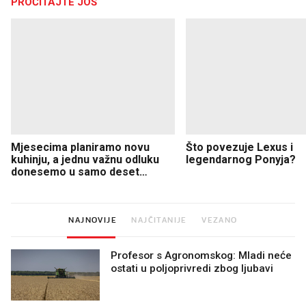
PROČITAJTE JOŠ
Mjesecima planiramo novu
Što povezuje Lexus i
kuhinju, a jednu važnu odluku
legendarnog Ponyja?
donesemo u samo deset
minuta
NAJNOVIJE
NAJČITANIJE
VEZANO
Profesor s Agronomskog: Mladi neće
ostati u poljoprivredi zbog ljubavi