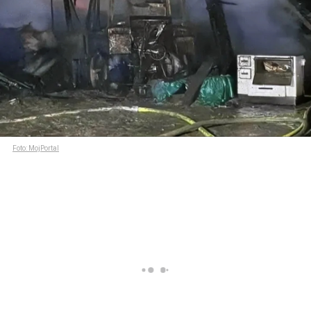
Foto: MojPortal