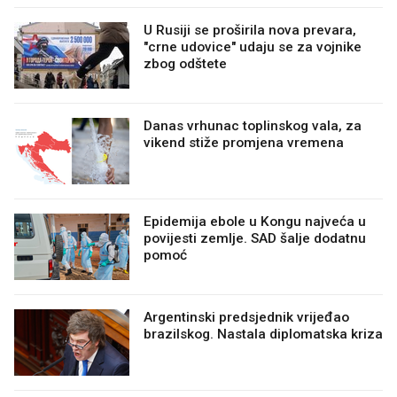
U Rusiji se proširila nova prevara,
"crne udovice" udaju se za vojnike
zbog odštete
Danas vrhunac toplinskog vala, za
vikend stiže promjena vremena
Epidemija ebole u Kongu najveća u
povijesti zemlje. SAD šalje dodatnu
pomoć
Argentinski predsjednik vrijeđao
brazilskog. Nastala diplomatska kriza