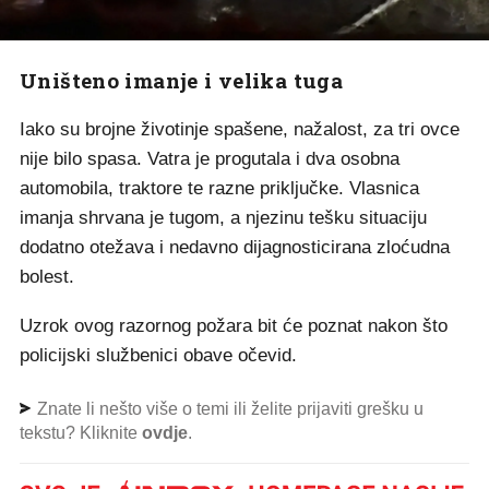
Uništeno imanje i velika tuga
Iako su brojne životinje spašene, nažalost, za tri ovce
nije bilo spasa. Vatra je progutala i dva osobna
automobila, traktore te razne priključke. Vlasnica
imanja shrvana je tugom, a njezinu tešku situaciju
dodatno otežava i nedavno dijagnosticirana zloćudna
bolest.
Uzrok ovog razornog požara bit će poznat nakon što
policijski službenici obave očevid.
Znate li nešto više o temi ili želite prijaviti grešku u
tekstu? Kliknite
ovdje
.