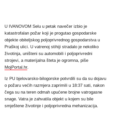
U IVANOVOM Selu u petak navečer izbio je
katastrofalan požar koji je progutao gospodarske
objekte obiteljskog poljoprivrednog gospodarstva u
Praškoj ulici. U vatrenoj stihiji stradalo je nekoliko
životinja, uništeni su automobili i poljoprivredni
strojevi, a materijalna šteta je ogromna, piše
MojPortal.hr
.
Iz PU bjelovarsko-bilogorske potvrdili su da su dojavu
o požaru većih razmjera zaprimili u 18:37 sati, nakon
čega su na teren odmah upućene brojne vatrogasne
snage. Vatra je zahvatila objekt u kojem su bile
smještene životinje i poljoprivredna mehanizacija.