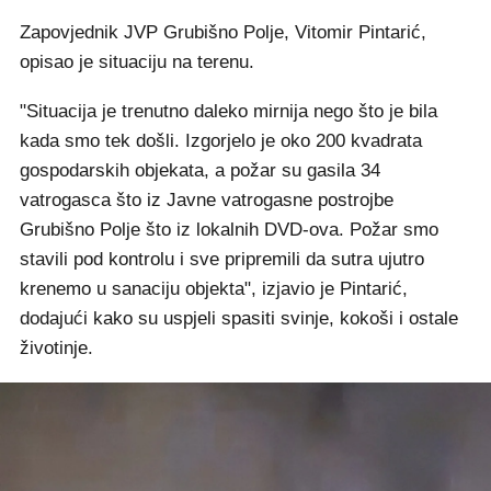
Zapovjednik JVP Grubišno Polje, Vitomir Pintarić,
opisao je situaciju na terenu.
"Situacija je trenutno daleko mirnija nego što je bila
kada smo tek došli. Izgorjelo je oko 200 kvadrata
gospodarskih objekata, a požar su gasila 34
vatrogasca što iz Javne vatrogasne postrojbe
Grubišno Polje što iz lokalnih DVD-ova. Požar smo
stavili pod kontrolu i sve pripremili da sutra ujutro
krenemo u sanaciju objekta", izjavio je Pintarić,
dodajući kako su uspjeli spasiti svinje, kokoši i ostale
životinje.