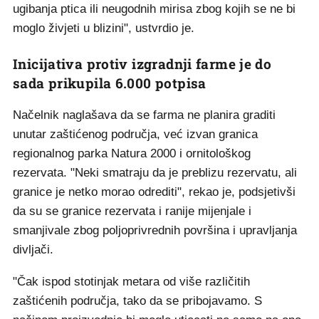
ugibanja ptica ili neugodnih mirisa zbog kojih se ne bi
moglo živjeti u blizini", ustvrdio je.
Inicijativa protiv izgradnji farme je do
sada prikupila 6.000 potpisa
Načelnik naglašava da se farma ne planira graditi
unutar zaštićenog područja, već izvan granica
regionalnog parka Natura 2000 i ornitološkog
rezervata. "Neki smatraju da je preblizu rezervatu, ali
granice je netko morao odrediti", rekao je, podsjetivši
da su se granice rezervata i ranije mijenjale i
smanjivale zbog poljoprivrednih površina i upravljanja
divljači.
"Čak ispod stotinjak metara od više različitih
zaštićenih područja, tako da se pribojavamo. S