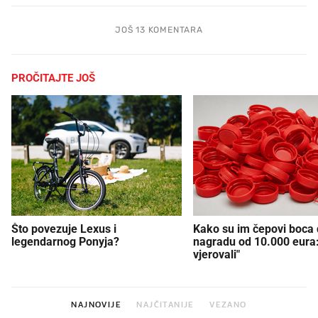
JOŠ 13 KOMENTARA
PROČITAJTE JOŠ
Što povezuje Lexus i
Kako su im čepovi boca d
legendarnog Ponyja?
nagradu od 10.000 eura
vjerovali"
NAJNOVIJE
NAJČITANIJE
VEZANO