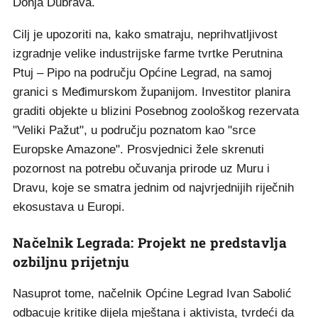
Donja Dubrava.
Cilj je upozoriti na, kako smatraju, neprihvatljivost
izgradnje velike industrijske farme tvrtke Perutnina
Ptuj – Pipo na području Općine Legrad, na samoj
granici s Međimurskom županijom. Investitor planira
graditi objekte u blizini Posebnog zoološkog rezervata
"Veliki Pažut", u području poznatom kao "srce
Europske Amazone". Prosvjednici žele skrenuti
pozornost na potrebu očuvanja prirode uz Muru i
Dravu, koje se smatra jednim od najvrjednijih riječnih
ekosustava u Europi.
Načelnik Legrada: Projekt ne predstavlja
ozbiljnu prijetnju
Nasuprot tome, načelnik Općine Legrad Ivan Sabolić
odbacuje kritike dijela mještana i aktivista, tvrdeći da