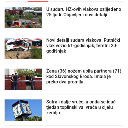
U sudaru HŽ-ovih vlakova ozlijeđeno
25 ljudi. Objavljeni novi detalji
Novi detalji sudara vlakova. Putnički
vlak vozio 61-godišnjak, teretni 20-
godišnjak
Žena (36) nožem ubila partnera (71)
kod Slavonskog Broda. Imala je
preko dva promila
Sutra i dalje vruće, a onda se idući
tjedan toplinski val vraća u cijelu
zemlju