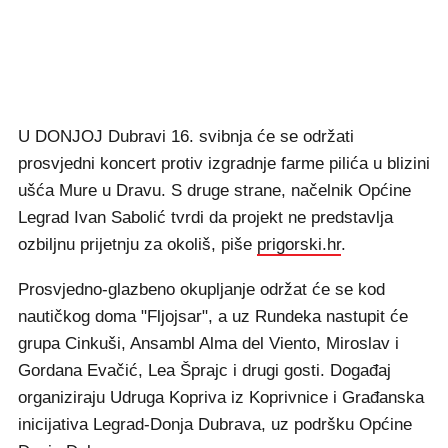
U DONJOJ Dubravi 16. svibnja će se održati
prosvjedni koncert protiv izgradnje farme pilića u blizini
ušća Mure u Dravu. S druge strane, načelnik Općine
Legrad Ivan Sabolić tvrdi da projekt ne predstavlja
ozbiljnu prijetnju za okoliš, piše
prigorski.hr
.
Prosvjedno-glazbeno okupljanje održat će se kod
nautičkog doma "Fljojsar", a uz Rundeka nastupit će
grupa Cinkuši, Ansambl Alma del Viento, Miroslav i
Gordana Evačić, Lea Šprajc i drugi gosti. Događaj
organiziraju Udruga Kopriva iz Koprivnice i Građanska
inicijativa Legrad-Donja Dubrava, uz podršku Općine