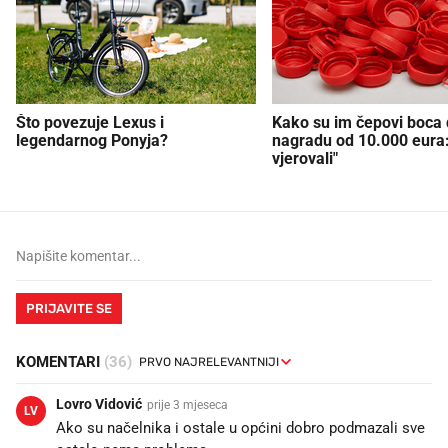
Što povezuje Lexus i
Kako su im čepovi boca d
legendarnog Ponyja?
nagradu od 10.000 eura
vjerovali"
PRIJAVITE SE
KOMENTARI
(36)
Lovro Vidović
prije 3 mjeseca
LV
Ako su načelnika i ostale u općini dobro podmazali sve