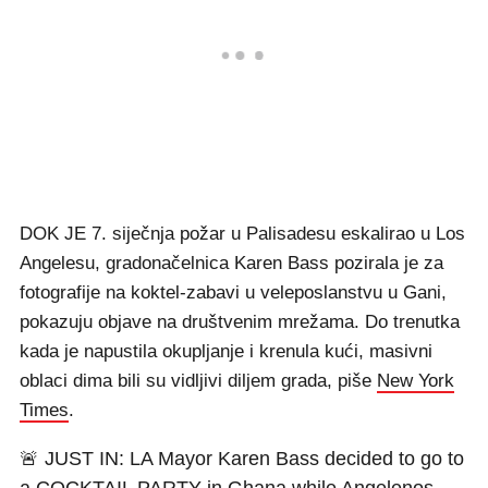
DOK JE 7. siječnja požar u Palisadesu eskalirao u Los
Angelesu, gradonačelnica Karen Bass pozirala je za
fotografije na koktel-zabavi u veleposlanstvu u Gani,
pokazuju objave na društvenim mrežama. Do trenutka
kada je napustila okupljanje i krenula kući, masivni
oblaci dima bili su vidljivi diljem grada, piše
New York
Times
.
🚨 JUST IN: LA Mayor Karen Bass decided to go to