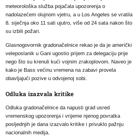
meteorološka služba pojačala upozorenja o
nadolazećem olujnom vjetru, a u Los Angeles se vratila
8. siječnja oko 11 sati ujutro, više od 24 sata nakon što
su izbili požari.
Glasnogovornik gradonačelnice rekao je da je američki
veleposlanik u Gani ugostio prijem za delegaciju prije
nego što su krenuli kući vojnim zrakoplovom. Naveo je
kako je Bass većinu vremena na zabavi provela
obavljajući pozive u odvojenoj sobi.
Odluka izazvala kritike
Odluka gradonačelnice da napusti grad usred
vremenskog upozorenja i vrijeme njenog povratka
posljednjih je dana izazvalo kritike i privuklo pažnju
nacionalnih medija.