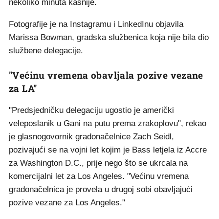
nekoliko minuta kasnije.
Fotografije je na Instagramu i LinkedInu objavila
Marissa Bowman, gradska službenica koja nije bila dio
službene delegacije.
"Većinu vremena obavljala pozive vezane
za LA"
"Predsjedničku delegaciju ugostio je američki
veleposlanik u Gani na putu prema zrakoplovu", rekao
je glasnogovornik gradonačelnice Zach Seidl,
pozivajući se na vojni let kojim je Bass letjela iz Accre
za Washington D.C., prije nego što se ukrcala na
komercijalni let za Los Angeles. "Većinu vremena
gradonačelnica je provela u drugoj sobi obavljajući
pozive vezane za Los Angeles."