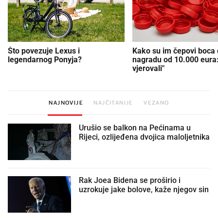
Što povezuje Lexus i
Kako su im čepovi boca d
legendarnog Ponyja?
nagradu od 10.000 eura
vjerovali"
NAJNOVIJE
NAJČITANIJE
VEZANO
Urušio se balkon na Pećinama u
Rijeci, ozlijeđena dvojica maloljetnika
Rak Joea Bidena se proširio i
uzrokuje jake bolove, kaže njegov sin