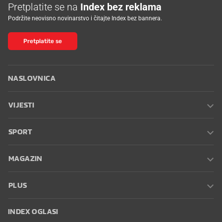
Pretplatite se na
Index bez reklama
Podržite neovisno novinarstvo i čitajte Index bez bannera.
Pretplatite se
NASLOVNICA
VIJESTI
SPORT
MAGAZIN
PLUS
INDEX OGLASI