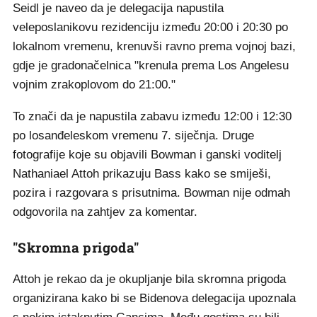
Seidl je naveo da je delegacija napustila
veleposlanikovu rezidenciju između 20:00 i 20:30 po
lokalnom vremenu, krenuvši ravno prema vojnoj bazi,
gdje je gradonačelnica "krenula prema Los Angelesu
vojnim zrakoplovom do 21:00."
To znači da je napustila zabavu između 12:00 i 12:30
po losanđeleskom vremenu 7. siječnja. Druge
fotografije koje su objavili Bowman i ganski voditelj
Nathaniael Attoh prikazuju Bass kako se smiješi,
pozira i razgovara s prisutnima. Bowman nije odmah
odgovorila na zahtjev za komentar.
"Skromna prigoda"
Attoh je rekao da je okupljanje bila skromna prigoda
organizirana kako bi se Bidenova delegacija upoznala