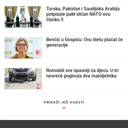
Turska, Pakistan i Saudijska Arabija
potpisale pakt sličan NATO-ovu
članku 5
Benčić u Gospiću: Ovu štetu plaćat će
generacije
Romobili sve opasniji za djecu. U tri
nesreće poginula dva maloljetnika
PRIKAŽI JOŠ VIJESTI