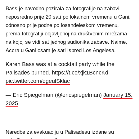
Bass je navodno pozirala za fotografije na zabavi
neposredno prije 20 sati po lokalnom vremenu u Gani,
odnosno prije podne po losanđeleskom vremenu,
prema fotografiji objavljenoj na društvenim mrežama
na kojoj se vidi sat jednog sudionika zabave. Naime,
Accra u Gani osam je sati ispred Los Angelesa.
Karen Bass was at a cocktail party while the
Palisades burned.
https://t.co/xjk1BcncKd
pic.twitter.com/qgeulSklac
— Eric Spiegelman (@ericspiegelman)
January 15,
2025
Naredbe za evakuaciju u Palisadesu izdane su