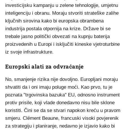
investicijsku kampanju u zelene tehnologije, umjetnu
inteligenciju i obranu. Moraju stvoriti strateške zalihe
ključnih sirovina kako bi europska obrambena
industrija postala otpornija na krize. Države bi se
trebale jasno politički obvezati na kupnju baterija
proizvedenih u Europi i isključiti kineske vjetroturbine
iz svoje infrastrukture.
Europski alati za odvraćanje
No, smanjenje rizika nije dovoljno. Europljani moraju
shvatiti da i oni imaju poluge moći. Kao prvo, tu je
poznata "trgovinska bazuka" EU, odnosno instrument
protiv prisile, koji vlade donedavno nisu bile sklone
koristiti. Čini se da se stvari napokon kreću u pravom
smjeru. Clément Beaune, francuski visoki povjerenik
za strategiju i planiranje, nedavno je izjavio kako bi