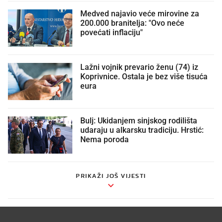
Medved najavio veće mirovine za
200.000 branitelja: "Ovo neće
povećati inflaciju"
Lažni vojnik prevario ženu (74) iz
Koprivnice. Ostala je bez više tisuća
eura
Bulj: Ukidanjem sinjskog rodilišta
udaraju u alkarsku tradiciju. Hrstić:
Nema poroda
PRIKAŽI JOŠ VIJESTI