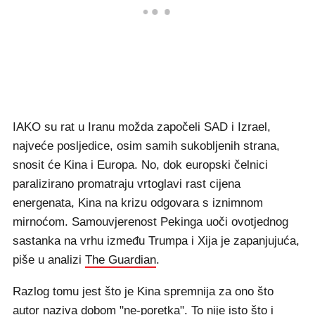
IAKO su rat u Iranu možda započeli SAD i Izrael,
najveće posljedice, osim samih sukobljenih strana,
snosit će Kina i Europa. No, dok europski čelnici
paralizirano promatraju vrtoglavi rast cijena
energenata, Kina na krizu odgovara s iznimnom
mirnoćom. Samouvjerenost Pekinga uoči ovotjednog
sastanka na vrhu između Trumpa i Xija je zapanjujuća,
piše u analizi
The Guardian
.
Razlog tomu jest što je Kina spremnija za ono što
autor naziva dobom "ne-poretka". To nije isto što i