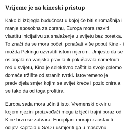
Vrijeme je za kineski pristup
Kako bi izbjegla budućnost u kojoj će biti siromašnija i
manje sposobna za obranu, Europa mora razviti
vlastitu inicijativu za snalaženje u svijetu bez poretka.
To znači da se mora početi ponašati više poput Kine - i
možda Pekingu uzvratiti istom mjerom. Umjesto da se
oslanjala na vanjska pravila ili pokušavala nametnuti
red u svijetu, Kina je selektivno zaštitila svoje golemo
domaće tržište od stranih tvrtki. Istovremeno je
predvidjela smjer kojim se svijet kreće i pozicionirala
se tako da od toga profitira.
Europa sada mora učiniti isto. Vremenski okvir u
kojem njezini proizvođači mogu izbjeći trajni poraz od
Kine brzo se zatvara. Europljani moraju zaustaviti
odljev kapitala u SAD i usmjeriti ga u masovnu