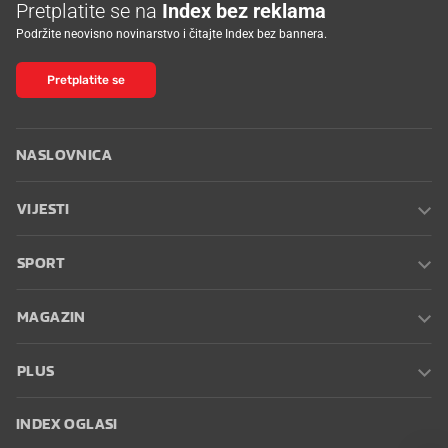
Pretplatite se na
Index bez reklama
Podržite neovisno novinarstvo i čitajte Index bez bannera.
Pretplatite se
NASLOVNICA
VIJESTI
SPORT
MAGAZIN
PLUS
INDEX OGLASI