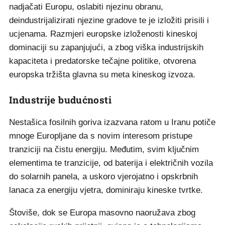
nadjačati Europu, oslabiti njezinu obranu,
deindustrijalizirati njezine gradove te je izložiti prisili i
ucjenama. Razmjeri europske izloženosti kineskoj
dominaciji su zapanjujući, a zbog viška industrijskih
kapaciteta i predatorske tečajne politike, otvorena
europska tržišta glavna su meta kineskog izvoza.
Industrije budućnosti
Nestašica fosilnih goriva izazvana ratom u Iranu potiče
mnoge Europljane da s novim interesom pristupe
tranziciji na čistu energiju. Međutim, svim ključnim
elementima te tranzicije, od baterija i električnih vozila
do solarnih panela, a uskoro vjerojatno i opskrbnih
lanaca za energiju vjetra, dominiraju kineske tvrtke.
Štoviše, dok se Europa masovno naoružava zbog