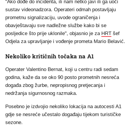
"Ako dođe do incidenta, ili nam netko javi ili ga uoči
sustav videonadzora. Operateri odmah postavljaju
prometnu signalizaciju, uvode ograničenja i
obavještavaju sve nadležne službe kako bi se
posljedice što prije uklonile", objasnio je za
HRT
šef
Odjela za upravljanje i vođenje prometa Mario Belavić.
Nekoliko kritičnih točaka na A1
Operater Valentino Bernat, koji u centru radi sedam
godina, kaže da se oko 90 posto prometnih nesreća
događa zbog žurbe, nepropisnog pretjecanja i
nedržanja sigurnosnog razmaka.
Posebno je izdvojio nekoliko lokacija na autocesti A1
gdje se nesreće učestalo događaju tijekom turističke
sezone.