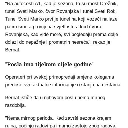
"Na autocesti A1, kad je sezona, to su most Drežnik,
tunel Sveti Marko, čvor Rovanjska i tunel Sveti Rok.
Tunel Sveti Marko prvi je tunel na koji vozači nailaze
pa im smeta promjena svjetlosti, a kod čvora
Rovanjska, kad vide more, svi pogledaju prema dolje i
dolazi do nepažnje i prometnih nesreća", rekao je
Bernat.
"Posla ima tijekom cijele godine"
Operateri pri svakoj primopredaji smjene kolegama
prenose sve aktualne informacije o stanju na cestama.
Bernat ističe da u njihovom poslu nema mirnog
razdoblja.
"Nema mirnog perioda. Kad završi sezona krajem
rujna, počinju radovi pa imamo zastoje zbog radova.