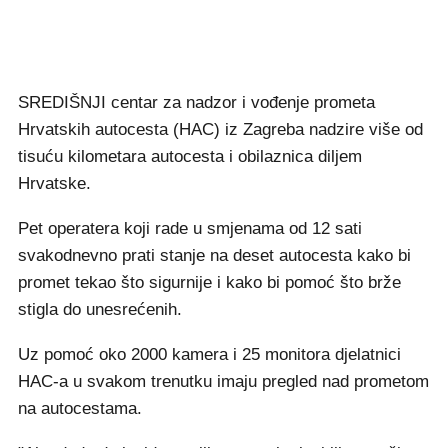
SREDIŠNJI centar za nadzor i vođenje prometa
Hrvatskih autocesta (HAC) iz Zagreba nadzire više od
tisuću kilometara autocesta i obilaznica diljem
Hrvatske.
Pet operatera koji rade u smjenama od 12 sati
svakodnevno prati stanje na deset autocesta kako bi
promet tekao što sigurnije i kako bi pomoć što brže
stigla do unesrećenih.
Uz pomoć oko 2000 kamera i 25 monitora djelatnici
HAC-a u svakom trenutku imaju pregled nad prometom
na autocestama.