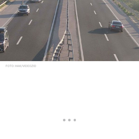
FOTO: HAK/VIDEOZID