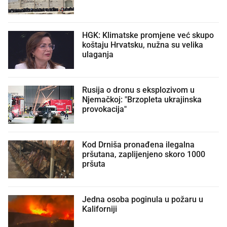
HGK: Klimatske promjene već skupo
koštaju Hrvatsku, nužna su velika
ulaganja
Rusija o dronu s eksplozivom u
Njemačkoj: "Brzopleta ukrajinska
provokacija"
Kod Drniša pronađena ilegalna
pršutana, zaplijenjeno skoro 1000
pršuta
Jedna osoba poginula u požaru u
Kaliforniji