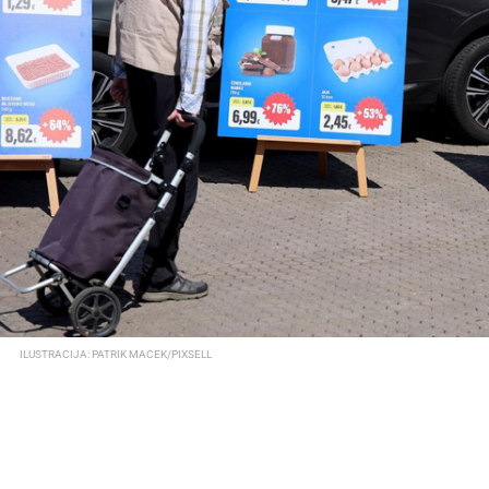
ILUSTRACIJA: PATRIK MACEK/PIXSELL