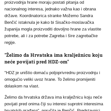
proizvodnja hrane moraju postati pitanja od
nacionalnog interesa, jednako važna kao i obrana
države. Koordinatorica stranke Možemo Sandra
Benčić istaknula je kako bi Sisačko-moslavačka
županija mogla proizvoditi dovoljno hrane za vlastite
potrebe, ali i za potrebe Zagreba i šire zagrebačke
regije.
"Želimo da Hrvatska ima kralježnicu koju
neće povijati pred HDZ-om"
"HDZ je uništio domaću poljoprivrednu proizvodnju i
omogućio veliki uvoz hrane. To želimo promijeniti
dolaskom na vlast.
Želimo da hrvatska država ima kralježnicu koju neće
povijati pred onima čiji su interesi suprotni interesima
hrvatskih građana", poručila je Benčić. Predstavnici