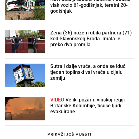
vlak vozio 61-godišnjak, teretni 20-
godišnjak
Žena (36) nožem ubila partnera (71)
kod Slavonskog Broda. Imala je
preko dva promila
Sutra i dalje vruće, a onda se idući
tjedan toplinski val vraća u cijelu
zemlju
VIDEO
Veliki požar u vinskoj regiji
Britanske Kolumbije, tisuće ljudi
evakuirane
PRIKAŽI JOŠ VIJESTI