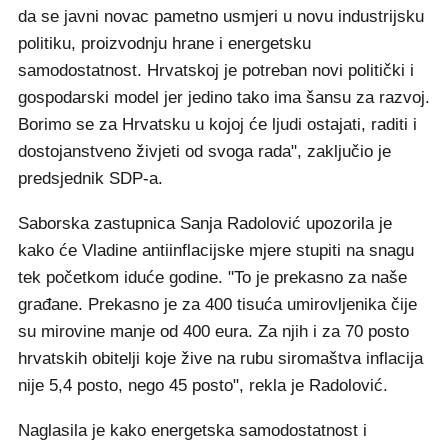
da se javni novac pametno usmjeri u novu industrijsku
politiku, proizvodnju hrane i energetsku
samodostatnost. Hrvatskoj je potreban novi politički i
gospodarski model jer jedino tako ima šansu za razvoj.
Borimo se za Hrvatsku u kojoj će ljudi ostajati, raditi i
dostojanstveno živjeti od svoga rada", zaključio je
predsjednik SDP-a.
Saborska zastupnica Sanja Radolović upozorila je
kako će Vladine antiinflacijske mjere stupiti na snagu
tek početkom iduće godine. "To je prekasno za naše
građane. Prekasno je za 400 tisuća umirovljenika čije
su mirovine manje od 400 eura. Za njih i za 70 posto
hrvatskih obitelji koje žive na rubu siromaštva inflacija
nije 5,4 posto, nego 45 posto", rekla je Radolović.
Naglasila je kako energetska samodostatnost i