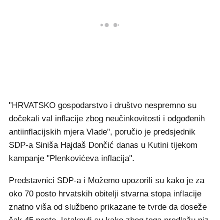
"HRVATSKO gospodarstvo i društvo nespremno su
dočekali val inflacije zbog neučinkovitosti i odgođenih
antiinflacijskih mjera Vlade", poručio je predsjednik
SDP-a Siniša Hajdaš Dončić danas u Kutini tijekom
kampanje "Plenkovićeva inflacija".
Predstavnici SDP-a i Možemo upozorili su kako je za
oko 70 posto hrvatskih obitelji stvarna stopa inflacije
znatno viša od službeno prikazane te tvrde da doseže